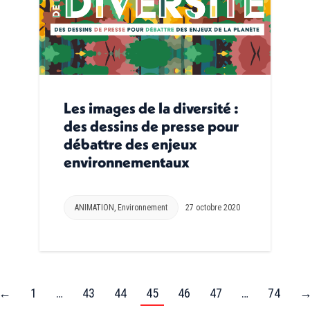
Les images de la diversité :
des dessins de presse pour
débattre des enjeux
environnementaux
ANIMATION
,
Environnement
27 octobre 2020
←
1
…
43
44
45
46
47
…
74