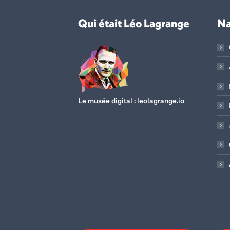
Qui était Léo Lagrange
Na
Le musée digital :
leolagrange.io