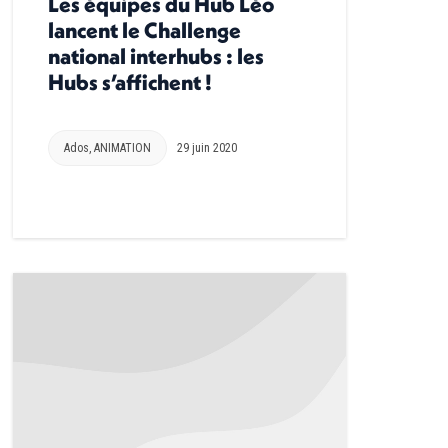
Les équipes du Hub Léo
lancent le Challenge
national interhubs : les
Hubs s’affichent !
Ados
,
ANIMATION
29 juin 2020