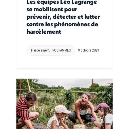
Les équipes Léo Lagrange
se mobilisent pour
prévenir, détecter et lutter
contre les phénomènes de
harcèlement
Harcèlement
,
PROGRAMMES
9 octobre 2023