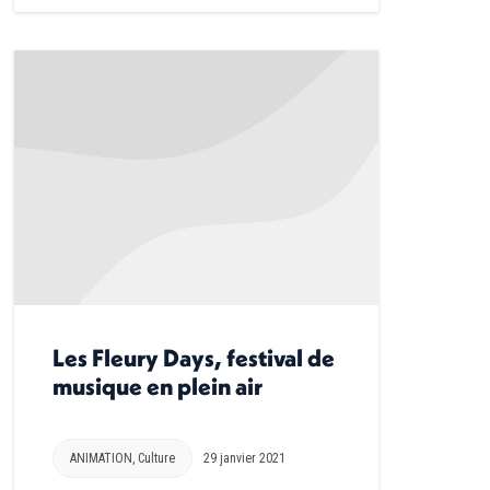
Les Fleury Days, festival de
musique en plein air
ANIMATION
,
Culture
29 janvier 2021