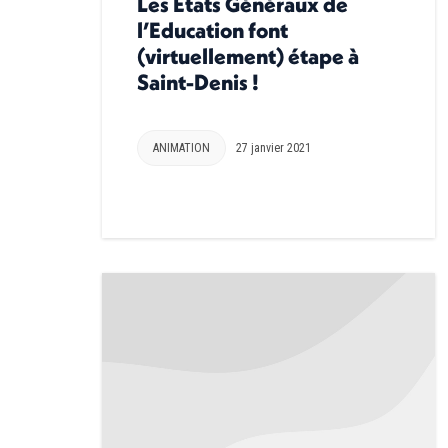
Les États Généraux de
l’Education font
(virtuellement) étape à
Saint-Denis !
ANIMATION
27 janvier 2021