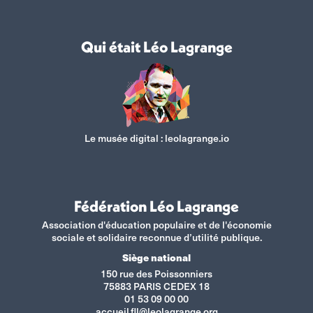
Qui était Léo Lagrange
Le musée digital :
leolagrange.io
Fédération Léo Lagrange
Association d'éducation populaire et de l'économie
sociale et solidaire reconnue d’utilité publique.
Siège national
150 rue des Poissonniers
75883 PARIS CEDEX 18
01 53 09 00 00
accueil.fll@leolagrange.org