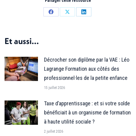
Partager cette ressource
Partager
Partager
Partager
sur
sur
sur
Facebook
X
LinkedIn
Et aussi...
Décrocher son diplôme par la VAE : Léo
Lagrange Formation aux côtés des
professionnel·les de la petite enfance
15 juillet 2026
Taxe d’apprentissage : et si votre solde
bénéficiait à un organisme de formation
à haute utilité sociale ?
2 juillet 2026