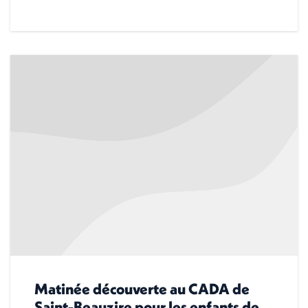
Matinée découverte au CADA de
Saint-Beauzire pour les enfants de