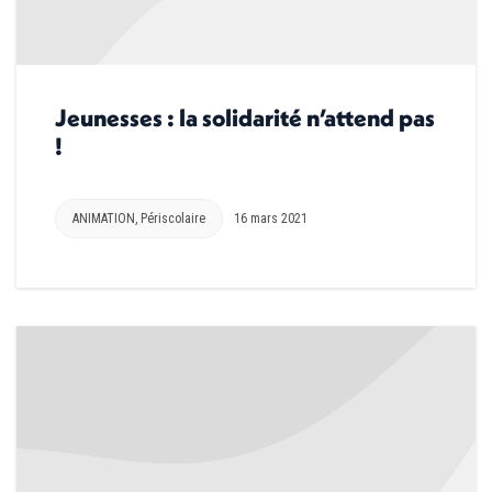
Jeunesses : la solidarité n’attend pas
!
ANIMATION
,
Périscolaire
16 mars 2021