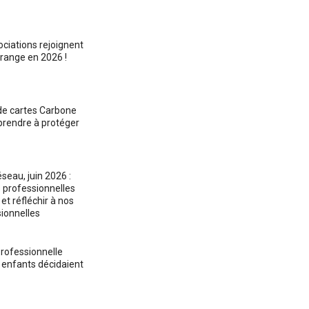
ociations rejoignent
range en 2026 !
 de cartes Carbone
prendre à protéger
seau, juin 2026 :
 professionnelles
et réfléchir à nos
ionnelles
rofessionnelle
s enfants décidaient