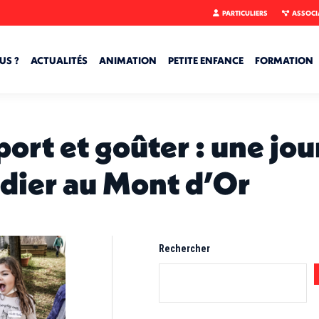
PARTICULIERS
ASSOCI
US ?
ACTUALITÉS
ANIMATION
PETITE ENFANCE
FORMATION
ort et goûter : une jou
Didier au Mont d’Or
Rechercher