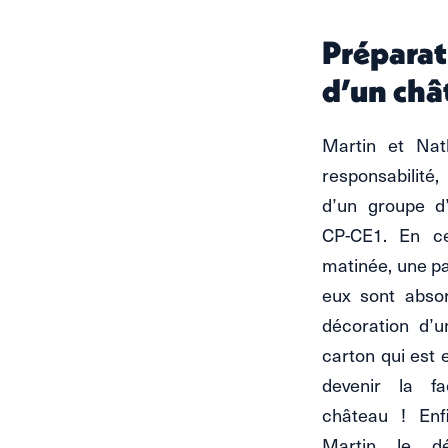
Préparat
d’un châ
Martin et Nat
responsabilité
d’un groupe d
CP-CE1. En ce
matinée, une pa
eux sont abso
décoration d’
carton qui est 
devenir la f
château ! Enf
Martin le d