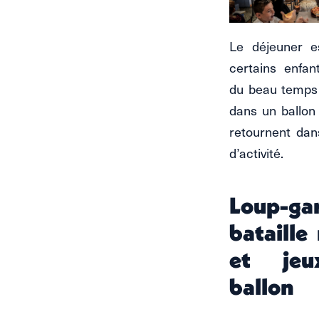
Le déjeuner e
certains enfant
du beau temps
dans un ballon 
retournent dans
d’activité.
Loup-ga
bataille
et je
ballon