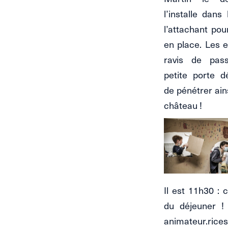
l’installe dans 
l’attachant pour
en place. Les e
ravis de pas
petite porte 
de pénétrer ain
château !
Il est 11h30 : c
du déjeuner !
animateur.rices