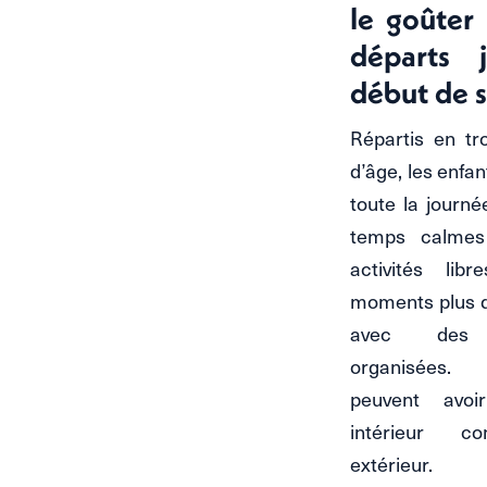
le goûter 
départs j
début de s
Répartis en tr
d’âge, les enfan
toute la journé
temps calmes
activités lib
moments plus 
avec des a
organisées. 
peuvent avoi
intérieur 
extérieur.