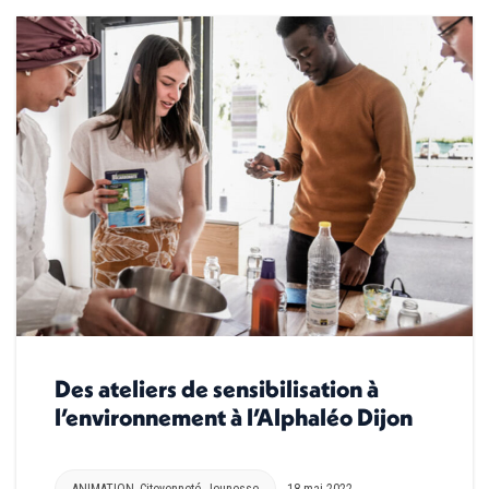
Des ateliers de sensibilisation à
l’environnement à l’Alphaléo Dijon
ANIMATION
,
Citoyenneté
,
Jeunesse
18 mai 2022