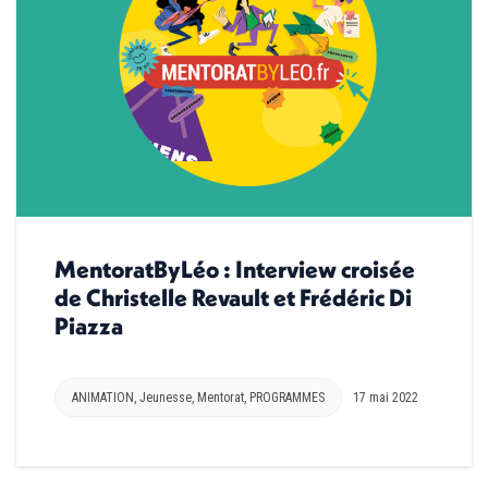
MentoratByLéo : Interview croisée
de Christelle Revault et Frédéric Di
Piazza
ANIMATION
,
Jeunesse
,
Mentorat
,
PROGRAMMES
17 mai 2022