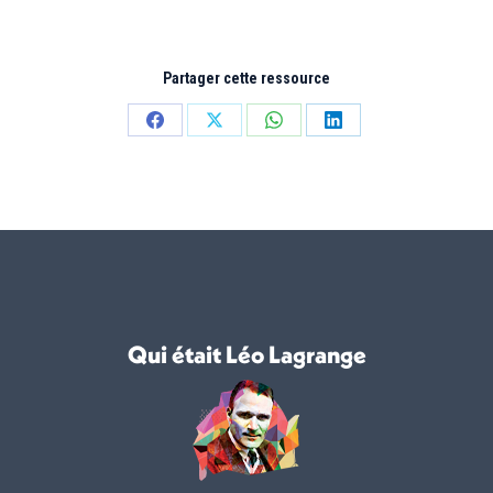
Partager cette ressource
Partager
Partager
Partager
Partager
sur
sur
sur
sur
Facebook
X
WhatsApp
LinkedIn
Qui était Léo Lagrange