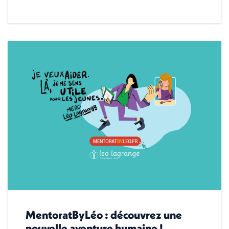
MentoratByLéo : découvrez une
nouvelle aventure humaine !