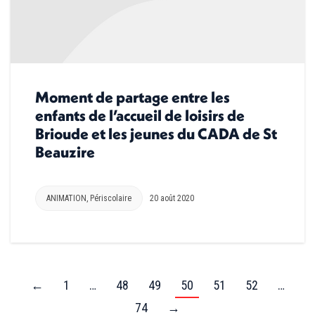
Moment de partage entre les
enfants de l’accueil de loisirs de
Brioude et les jeunes du CADA de St
Beauzire
ANIMATION
,
Périscolaire
20 août 2020
←
1
…
48
49
50
51
52
…
74
→