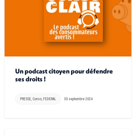
Un podcast citoyen pour défendre
ses droits !
PRESSE
,
Conso
,
FEDERAL
30 septembre 2024