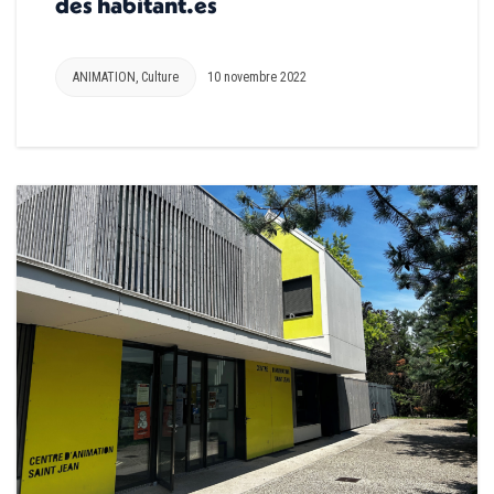
des habitant.es
ANIMATION
,
Culture
10 novembre 2022