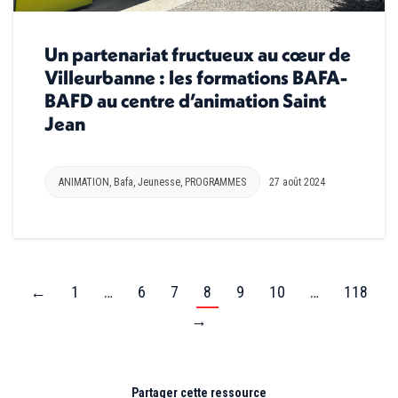
Un partenariat fructueux au cœur de
Villeurbanne : les formations BAFA-
BAFD au centre d’animation Saint
Jean
ANIMATION
,
Bafa
,
Jeunesse
,
PROGRAMMES
27 août 2024
←
1
…
6
7
8
9
10
…
118
→
Partager cette ressource