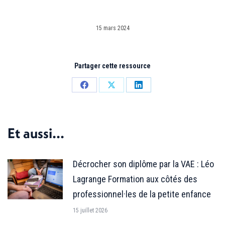
15 mars 2024
Partager cette ressource
Partager
Partager
Partager
sur
sur
sur
Facebook
X
LinkedIn
Et aussi...
Décrocher son diplôme par la VAE : Léo
Lagrange Formation aux côtés des
professionnel·les de la petite enfance
15 juillet 2026