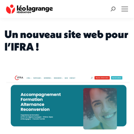
Recherche
:
Un nouveau site web pour
l’IFRA !