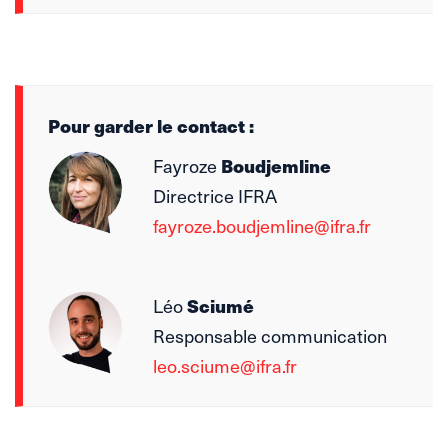
Pour garder le contact :
Fayroze
Boudjemline
Directrice IFRA
fayroze.boudjemline@ifra.fr
Léo
Sciumé
Responsable communication
leo.sciume@ifra.fr