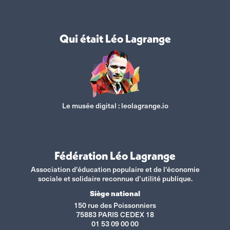
Qui était Léo Lagrange
Le musée digital :
leolagrange.io
Fédération Léo Lagrange
Association d'éducation populaire et de l'économie
sociale et solidaire reconnue d’utilité publique.
Siège national
150 rue des Poissonniers
75883 PARIS CEDEX 18
01 53 09 00 00