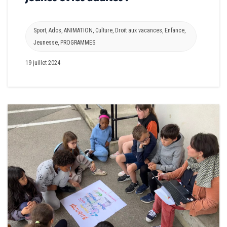
Sport
,
Ados
,
ANIMATION
,
Culture
,
Droit aux vacances
,
Enfance
,
Jeunesse
,
PROGRAMMES
19 juillet 2024