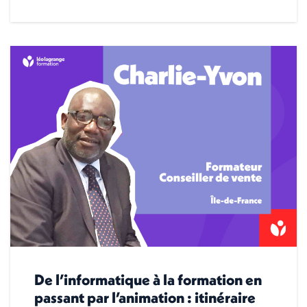
De l’informatique à la formation en
passant par l’animation : itinéraire