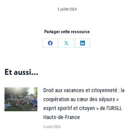
5 juillet 2024
Partager cette ressource
Partager
Partager
Partager
sur
sur
sur
Facebook
X
LinkedIn
Et aussi...
Droit aux vacances et citoyenneté : la
coopération au cœur des séjours «
esprit sportif et citoyen » de l’URSLL
Hauts-de-France
6 août 2026