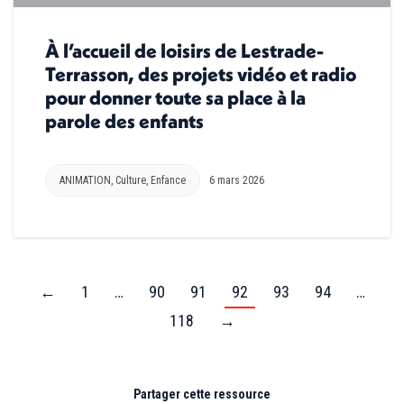
À l’accueil de loisirs de Lestrade-
Terrasson, des projets vidéo et radio
pour donner toute sa place à la
parole des enfants
ANIMATION
,
Culture
,
Enfance
6 mars 2026
←
1
…
90
91
92
93
94
…
118
→
Partager cette ressource