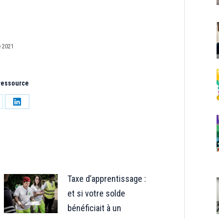
 2021
 ressource
tager
Partager
sur
LinkedIn
Taxe d’apprentissage :
et si votre solde
bénéficiait à un