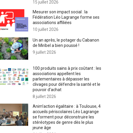
15 juillet 2026
Mesurer son impact social : la
Fédération Léo Lagrange forme ses
associations affiliées
10 juillet 2026
Un an après, le potager du Cabanon
de Miribel a bien poussé !
9 juillet 2026
100 produits sains à prix coûtant : les
associations appellent les
parlementaires à dépasser les
clivages pour défendre la santé et le
pouvoir d’achat
8 juillet 2026
Anim’action égalitaire : à Toulouse, 4
accueils périscolaires Léo Lagrange
se forment pour déconstruire les
stéréotypes de genre dès le plus
jeune âge