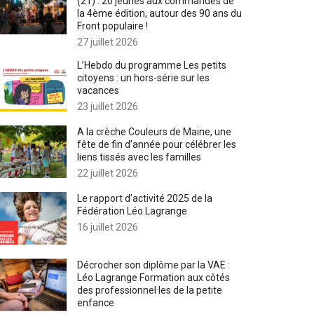
(21) : 20 jeunes aux commandes de
la 4ème édition, autour des 90 ans du
Front populaire !
27 juillet 2026
L’Hebdo du programme Les petits
citoyens : un hors-série sur les
vacances
23 juillet 2026
A la crèche Couleurs de Maine, une
fête de fin d’année pour célébrer les
liens tissés avec les familles
22 juillet 2026
Le rapport d’activité 2025 de la
Fédération Léo Lagrange
16 juillet 2026
Décrocher son diplôme par la VAE :
Léo Lagrange Formation aux côtés
des professionnel·les de la petite
enfance