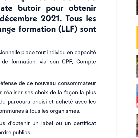
date butoir pour obtenir
31 décembre 2021. Tous les
range formation (LLF) sont
ionnelle place tout individu en capacité
s de formation, via son CPF, Compte
la défense de ce nouveau consommateur
 réaliser ses choix de la façon la plus
 du parcours choisi et acheté avec les
communes à tous les organismes.
us d’obtenir un label ou un certificat
ordre publics.