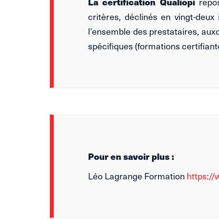
La certification Qualiopi
repo
critères, déclinés en vingt-deux 
l’ensemble des prestataires, auxq
spécifiques (formations certifian
Pour en savoir plus :
Léo Lagrange Formation
https://