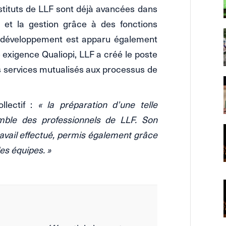
tituts de LLF sont déjà avancées dans
é et la gestion grâce à des fonctions
Le développement est apparu également
 exigence Qualiopi, LLF a créé le poste
 les services mutualisés aux processus de
llectif :
« la préparation d’une telle
semble des professionnels de LLF. Son
ravail effectué, permis également grâce
des équipes. »