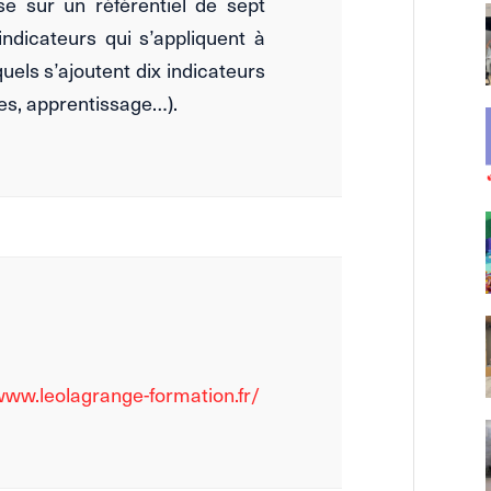
se sur un référentiel de sept
indicateurs qui s’appliquent à
uels s’ajoutent dix indicateurs
tes, apprentissage…).
www.leolagrange-formation.fr/