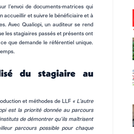
 sur l’envoi de documents-matrices qui
accueillir et suivre le bénéficiaire et à
es. Avec Qualiopi, un auditeur se rend
que les stagiaires passés et présents ont
e ce que demande le référentiel unique.
 temps.
lisé du stagiaire au
 production et méthodes de LLF
« L’autre
opi est la priorité donnée au parcours
nstituts de démontrer qu’ils maîtrisent
illeur parcours possible pour chaque