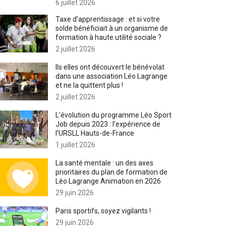
6 juillet 2026
Taxe d’apprentissage : et si votre
solde bénéficiait à un organisme de
formation à haute utilité sociale ?
2 juillet 2026
Ils·elles ont découvert le bénévolat
dans une association Léo Lagrange
et ne la quittent plus !
2 juillet 2026
L’évolution du programme Léo Sport
Job depuis 2023 : l’expérience de
l’URSLL Hauts-de-France
1 juillet 2026
La santé mentale : un des axes
prioritaires du plan de formation de
Léo Lagrange Animation en 2026
29 juin 2026
Paris sportifs, soyez vigilants !
29 juin 2026