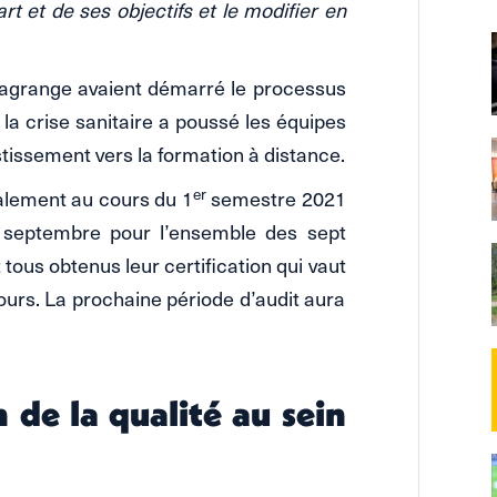
rt et de ses objectifs et le modifier en
Lagrange avaient démarré le processus
 la crise sanitaire a poussé les équipes
stissement vers la formation à distance.
er
palement au cours du 1
semestre 2021
’à septembre pour l’ensemble des sept
 tous obtenus leur certification qui vaut
ours. La prochaine période d’audit aura
 de la qualité au sein