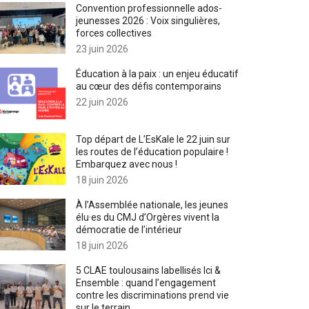
Convention professionnelle ados-
jeunesses 2026 : Voix singulières,
forces collectives
23 juin 2026
Éducation à la paix : un enjeu éducatif
au cœur des défis contemporains
22 juin 2026
Top départ de L’EsKale le 22 juin sur
les routes de l’éducation populaire !
Embarquez avec nous !
18 juin 2026
À l’Assemblée nationale, les jeunes
élu·es du CMJ d’Orgères vivent la
démocratie de l’intérieur
18 juin 2026
5 CLAE toulousains labellisés Ici &
Ensemble : quand l’engagement
contre les discriminations prend vie
sur le terrain