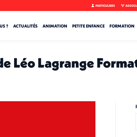
PARTICULIERS
ASSOCI
US ?
ACTUALITÉS
ANIMATION
PETITE ENFANCE
FORMATION
 de Léo Lagrange Format