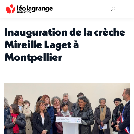
Recherche
:
Inauguration de la crèche
Mireille Laget à
Montpellier