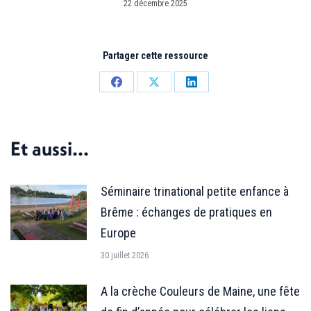
22 décembre 2025
Partager cette ressource
Partager
Partager
Partager
sur
sur
sur
Facebook
X
LinkedIn
Et aussi...
Séminaire trinational petite enfance à
Brême : échanges de pratiques en
Europe
30 juillet 2026
A la crèche Couleurs de Maine, une fête