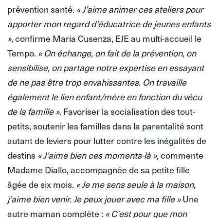
prévention santé.
« J’aime animer ces ateliers pour
apporter mon regard d’éducatrice de jeunes enfants
»
, confirme Maria Cusenza, EJE au multi-accueil le
Tempo.
« On échange, on fait de la prévention, on
sensibilise, on partage notre expertise en essayant
de ne pas être trop envahissantes. On travaille
également le lien enfant/mère en fonction du vécu
de la famille »
. Favoriser la socialisation des tout-
petits, soutenir les familles dans la parentalité sont
autant de leviers pour lutter contre les inégalités de
destins
« J’aime bien ces moments-là »
, commente
Madame Diallo, accompagnée de sa petite fille
âgée de six mois.
« Je me sens seule à la maison,
j’aime bien venir. Je peux jouer avec ma fille »
Une
autre maman complète :
« C’est pour que mon