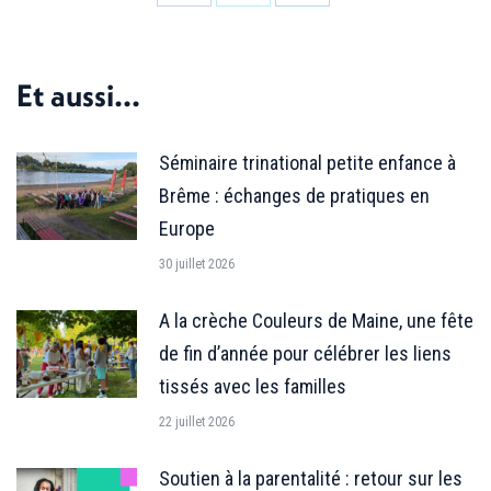
Partager
Partager
Partager
sur
sur
sur
Facebook
X
LinkedIn
Et aussi...
Séminaire trinational petite enfance à
Brême : échanges de pratiques en
Europe
30 juillet 2026
A la crèche Couleurs de Maine, une fête
de fin d’année pour célébrer les liens
tissés avec les familles
22 juillet 2026
Soutien à la parentalité : retour sur les