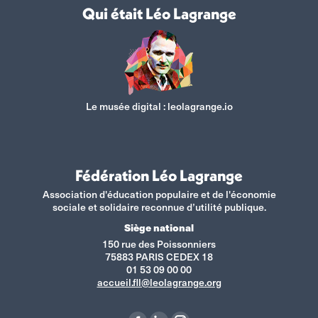
Qui était Léo Lagrange
Le musée digital :
leolagrange.io
Fédération Léo Lagrange
Association d'éducation populaire et de l'économie
sociale et solidaire reconnue d’utilité publique.
Siège national
150 rue des Poissonniers
75883 PARIS CEDEX 18
01 53 09 00 00
accueil.fll@leolagrange.org
Retrouvez-nous sur :