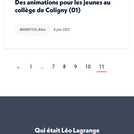
Des animations pour les jeunes au
collège de Coligny (01)
ANIMATION
,
Ados
8 juin 2020
←
1
…
7
8
9
10
11
Qui était Léo Lagrange