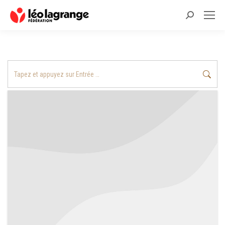
Recherche
:
Recherche
: