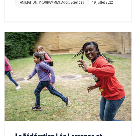
ANIMATION
,
PROGRAMMES
,
Ados
,
Sciences
19 juillet 2022
La Fédération Léo Lagrange et