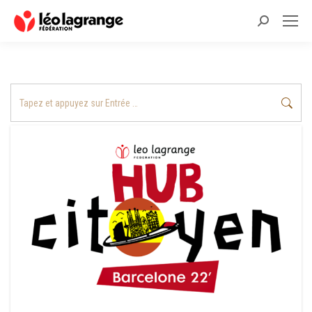
Recherche
:
Recherche
: