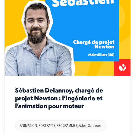
Sébastien Delannoy, chargé de
projet Newton : l’ingénierie et
l’animation pour moteur
ANIMATION
,
PORTRAITS
,
PROGRAMMES
,
Ados
,
Sciences