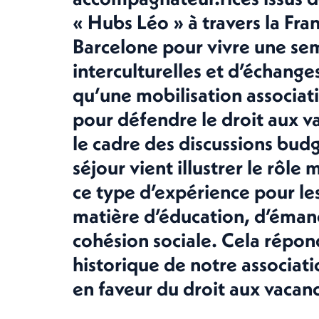
« Hubs Léo » à travers la Fra
Barcelone pour vivre une se
interculturelles et d’échang
qu’u
ne mobilisation associat
pour défendre le droit aux v
le cadre des discussions bud
séjour vient illustrer le rôl
ce type d’expérience pour les
matière d’éducation, d’émanc
cohésion sociale. Cela répo
historique de notre associat
en faveur du droit aux vacan