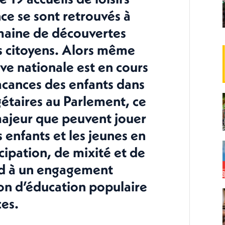
nce se sont retrouvés à
maine de découvertes
es citoyens. Alors même
ive nationale est en cours
acances des enfants dans
gétaires au Parlement, ce
e majeur que peuvent jouer
 enfants et les jeunes en
ipation, de mixité et de
nd à un engagement
ion d’éducation populaire
ces.