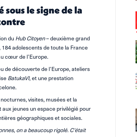
 sous le signe de la
contre
ion du
Hub Citoyen
– deuxième grand
 184 adolescents de toute la France
au cœur de l’Europe.
eu de découverte de l’Europe, ateliers
ise
BatukaVI
, et une prestation
celone.
 nocturnes, visites, musées et la
t aux jeunes un espace privilégié pour
ontières géographiques et sociales.
onnes, on a beaucoup rigolé. C’était