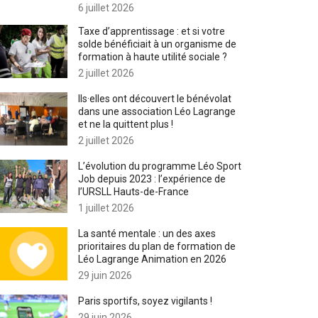
6 juillet 2026
Taxe d’apprentissage : et si votre
solde bénéficiait à un organisme de
formation à haute utilité sociale ?
2 juillet 2026
Ils·elles ont découvert le bénévolat
dans une association Léo Lagrange
et ne la quittent plus !
2 juillet 2026
L’évolution du programme Léo Sport
Job depuis 2023 : l’expérience de
l’URSLL Hauts-de-France
1 juillet 2026
La santé mentale : un des axes
prioritaires du plan de formation de
Léo Lagrange Animation en 2026
29 juin 2026
Paris sportifs, soyez vigilants !
29 juin 2026