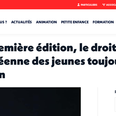
PARTICULIERS
ASSOCI
US ?
ACTUALITÉS
ANIMATION
PETITE ENFANCE
FORMATION
emière édition, le droi
éenne des jeunes toujo
en