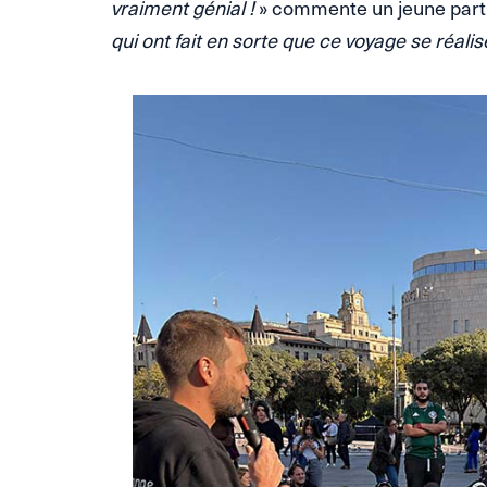
vraiment génial !
» commente un jeune parti
qui ont fait en sorte que ce voyage se réalise