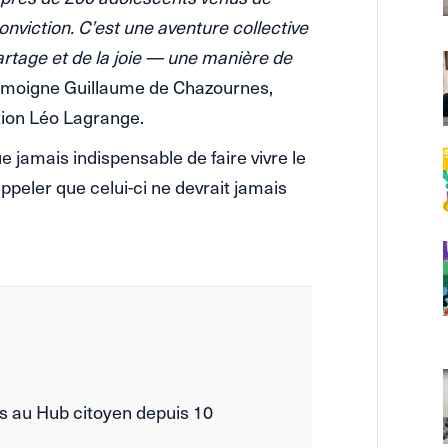
onviction. C’est une aventure collective
artage et de la joie — une manière de
témoigne Guillaume de Chazournes,
tion Léo Lagrange.
e jamais indispensable de faire vivre le
ppeler que celui-ci ne devrait jamais
es au Hub citoyen depuis 10