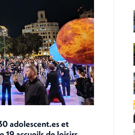
30 adolescent.es et
 19 accueils de loisirs