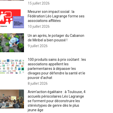
15 juillet 2026
Mesurer son impact social : la
Fédération Léo Lagrange forme ses
associations affiliées
10 juillet 2026
Un an après, le potager du Cabanon
de Miribel a bien poussé !
9 juillet 2026
100 produits sains à prix coûtant : les
associations appellent les
parlementaires à dépasser les
clivages pour défendre la santé et le
pouvoir d’achat
8 juillet 2026
Anim’action égalitaire : à Toulouse, 4
accueils périscolaires Léo Lagrange
se forment pour déconstruire les
stéréotypes de genre dès le plus
jeune âge