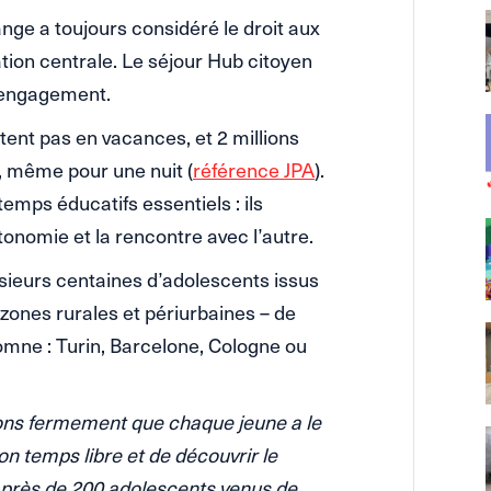
nge a toujours considéré le droit aux
on centrale. Le séjour Hub citoyen
t engagement.
tent pas en vacances, et 2 millions
e, même pour une nuit (
référence JPA
).
 temps éducatifs essentiels : ils
autonomie et la rencontre avec l’autre.
sieurs centaines d’adolescents issus
, zones rurales et périurbaines – de
mne : Turin, Barcelone, Cologne ou
ons fermement que chaque jeune a le
on temps libre et de découvrir le
 près de 200 adolescents venus de