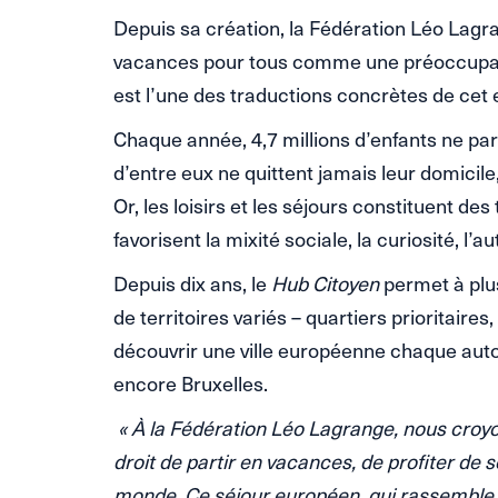
Depuis sa création, la Fédération Léo Lagra
vacances pour tous comme une préoccupati
est l’une des traductions concrètes de ce
Chaque année, 4,7 millions d’enfants ne par
d’entre eux ne quittent jamais leur domicil
Or, les loisirs et les séjours constituent des
favorisent la mixité sociale, la curiosité, l’
Depuis dix ans, le
Hub Citoyen
permet à plu
de territoires variés – quartiers prioritaires
découvrir une ville européenne chaque auto
encore Bruxelles.
«
À la Fédération Léo Lagrange, nous croy
droit de partir en vacances, de profiter de s
monde. Ce séjour européen, qui rassemble