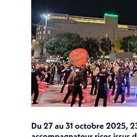
Du 27 au 31 octobre 2025, 2
accompagnateur.rices issus de