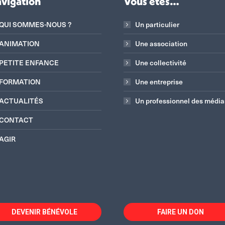
vigation
Vous êtes…
QUI SOMMES-NOUS ?
Un particulier
ANIMATION
Une association
PETITE ENFANCE
Une collectivité
FORMATION
Une entreprise
ACTUALITÉS
Un professionnel des média
CONTACT
AGIR
DEVENIR BÉNÉVOLE
FAIRE UN DON