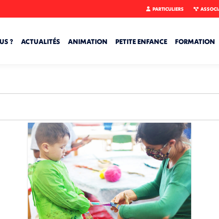
PARTICULIERS
ASSOCI
US ?
ACTUALITÉS
ANIMATION
PETITE ENFANCE
FORMATION