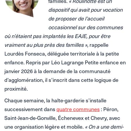
familles.
« Roulinotte est un
dispositif qui avait pour vocation
de proposer de l’accueil
occasionnel sur des communes
où n’étaient pas implantés les EAJE, pour être
vraiment au plus près des familles »,
rappelle
Lourdès Fonseca, déléguée territoriale à la petite
enfance. Repris par Léo Lagrange Petite enfance en
janvier 2026 à la demande de la communauté
d’agglomération, il s’inscrit dans cette logique de
proximité.
Chaque semaine, la halte-garderie s’installe
successivement dans
quatre communes
: Péron,
Saint-Jean-de-Gonville, Échenevex et Chevry, avec
une organisation légère et mobile.
« On a une demi-