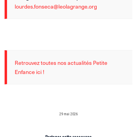
lourdes.fonseca@leolagrange.org
Retrouvez toutes nos actualités Petite
Enfance ici !
29 mai 2026
Partager cette ressource