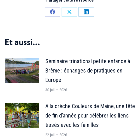
Partager
Partager
Partager
sur
sur
sur
Facebook
X
LinkedIn
Et aussi...
Séminaire trinational petite enfance à
Brême : échanges de pratiques en
Europe
30 juillet 2026
A la crèche Couleurs de Maine, une fête
de fin d’année pour célébrer les liens
tissés avec les familles
22 juillet 2026