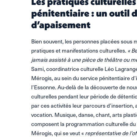
Les pratiques culturelles
pénitentiaire : un outil 
d’apaisement
Bien souvent, les personnes placées sous m
pratiques et manifestations culturelles.
« B
jamais assisté à une pièce de théâtre ou 
Sami, coordinatrice culturelle Léo Lagrange
Mérogis, au sein du service pénitentiaire d’
l’Essonne. Au-delà de la découverte de nouv
culturelles pendant leur période de détent
par ces activités leur parcours d’insertion, 
vocation. Musique, danse, chant, arts plast
composent la programmation culturelle du c
Mérogis, qui se veut «
représentative de l’of