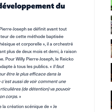
t développement du
ierre-Joseph se définit avant tout
ateur de cette méthode baptisée
hésique et corporelle », il a orchestré
ant plus de deux mois et demi, à raison
. Pour Willy Pierre-Joseph, le Reicko
’adapte à tous les publics. «
Il faut
r être le plus efficace dans la
e c’est aussi de voir comment une
ticulières (de détention) va pouvoir
son corps.
»
de la création scénique de « Je