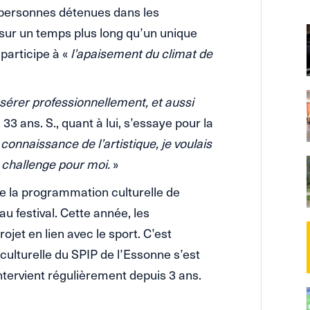
s personnes détenues dans les
sur un temps plus long qu’un unique
 participe à «
l’apaisement du climat de
insérer professionnellement, et aussi
, 33 ans. S., quant à lui, s’essaye pour la
connaissance de l’artistique, je voulais
 challenge pour moi.
»
 de la programmation culturelle de
 au festival. Cette année, les
ojet en lien avec le sport. C’est
culturelle du SPIP de l’Essonne s’est
tervient régulièrement depuis 3 ans.