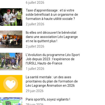
6 juillet 2026
Taxe d’apprentissage : et si votre
solde bénéficiait à un organisme de
formation à haute utilité sociale ?
2 juillet 2026
Ils·elles ont découvert le bénévolat
dans une association Léo Lagrange
et ne la quittent plus !
2 juillet 2026
L’évolution du programme Léo Sport
Job depuis 2023 : l’expérience de
l’URSLL Hauts-de-France
1 juillet 2026
La santé mentale : un des axes
prioritaires du plan de formation de
Léo Lagrange Animation en 2026
29 juin 2026
Paris sportifs, soyez vigilants !
29 juin 2026