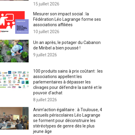
15 juillet 2026
Mesurer son impact social : la
Fédération Léo Lagrange forme ses
associations affiliées
10 juillet 2026
Un an après, le potager du Cabanon
de Miribel a bien poussé !
9 juillet 2026
100 produits sains à prix coûtant : les
associations appellent les
parlementaires à dépasser les
clivages pour défendre la santé et le
pouvoir d’achat
8 juillet 2026
Anim’action égalitaire : à Toulouse, 4
accueils périscolaires Léo Lagrange
se forment pour déconstruire les
stéréotypes de genre dès le plus
jeune âge