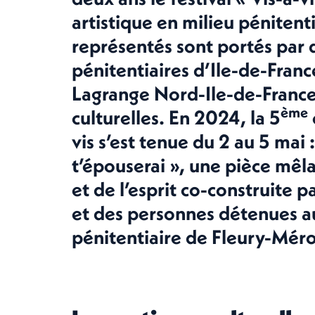
artistique en milieu pénitenti
représentés sont portés par 
pénitentiaires d’Ile-de-Franc
Lagrange Nord-Ile-de-France
ème
culturelles. En 2024, la 5
vis s’est tenue du 2 au 5 mai :
t’épouserai », une pièce mê
et de l’esprit co-construite 
et des personnes détenues au
pénitentiaire de Fleury-Méro