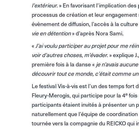
l’extérieur.
» En favorisant l’implication de
processus de création et leur engagement 
évènement de diffusion, l’accès à la culture
vie en détention
» d’après Nora Sami.
«
J’ai voulu participer au projet pour me ré
voir d’autres choses, m’évader.
» explique J.
première fois à la danse «
je n’avais aucune 
découvrir tout ce monde, c’était comme un
Le festival Vis-à-vis est l’un des temps fort
e
Fleury-Merogis, qui participe pour la 4
fois
participants étaient invités à présenter un pr
naturellement que l’équipe de coordination 
tournée vers la compagnie du REICKO qui in