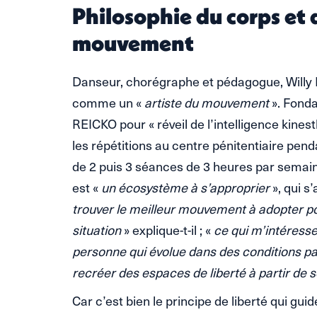
Philosophie du corps e
mouvement
Danseur, chorégraphe et pédagogue, Willy P
comme un «
artiste du mouvement
». Fond
REICKO pour « réveil de l’intelligence kinest
les répétitions au centre pénitentiaire pend
de 2 puis 3 séances de 3 heures par semaine
est «
un écosystème à s’approprier
», qui s
trouver le meilleur mouvement à adopter pou
situation
» explique-t-il ; «
ce qui m’intéress
personne qui évolue dans des conditions par
recréer des espaces de liberté à partir de 
Car c’est bien le principe de liberté qui gui