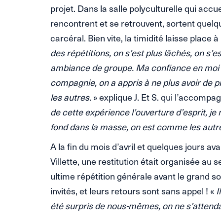
projet. Dans la salle polyculturelle qui accuei
rencontrent et se retrouvent, sortent quelq
carcéral. Bien vite, la timidité laisse place à
des répétitions, on s’est plus lâchés, on s’
ambiance de groupe. Ma confiance en moi a
compagnie, on a appris à ne plus avoir de
les autres.
» explique J. Et S. qui l’accompa
de cette expérience l’ouverture d’esprit, j
fond dans la masse, on est comme les autr
A la fin du mois d’avril et quelques jours av
Villette, une restitution était organisée au
ultime répétition générale avant le grand soi
invités, et leurs retours sont sans appel ! «
I
été surpris de nous-mêmes, on ne s’attendai