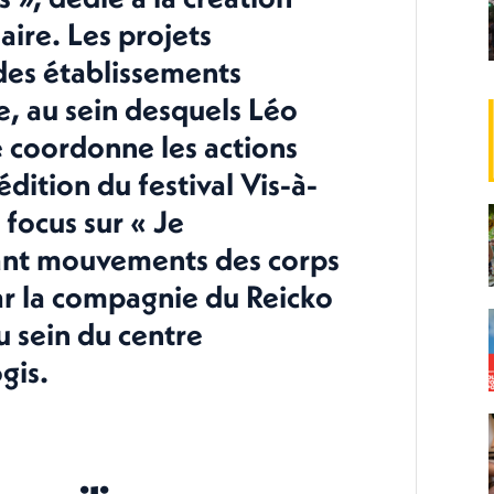
aire. Les projets
des établissements
e, au sein desquels Léo
 coordonne les actions
édition du festival Vis-à-
 focus sur « Je
lant mouvements des corps
par la compagnie du Reicko
 sein du centre
gis.