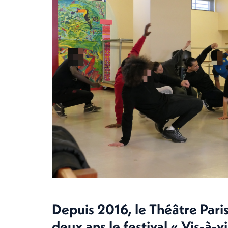
Depuis 2016, le Théâtre Paris
deux ans le festival « Vis-à-vi