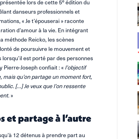
e
e présentée lors de cette 5
édition du
mêlant danseurs professionnels et
tions, « Je t’épouserai » raconte
aration d’amour à la vie. En intégrant
la méthode Reicko, les scènes
olonté de poursuivre le mouvement et
s lorsqu’il est porté par des personnes
y Pierre-Joseph confiait : «
l’objectif
e, mais qu’on partage un moment fort,
ublic. […] Je veux que l’on ressente
ent.
»
 et partage à l’autre
usqu’à 12 détenus à prendre part au