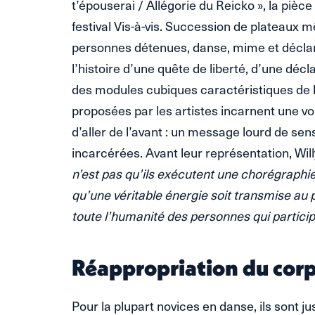
t’épouserai / Allégorie du Reicko », la pièc
festival Vis-à-vis. Succession de plateaux 
personnes détenues, danse, mime et déclama
l’histoire d’une quête de liberté, d’une décl
des modules cubiques caractéristiques de 
proposées par les artistes incarnent une v
d’aller de l’avant : un message lourd de sen
incarcérées. Avant leur représentation, Will
n’est pas qu’ils exécutent une chorégraphi
qu’une véritable énergie soit transmise au p
toute l’humanité des personnes qui particip
Réappropriation du corps
Pour la plupart novices en danse, ils sont j