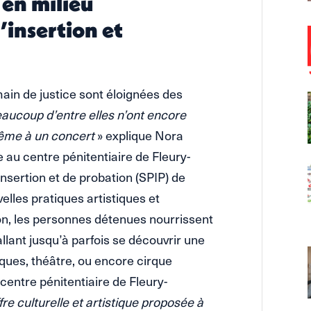
 en milieu
d’insertion et
ain de justice sont éloignées des
eaucoup d’entre elles n’ont encore
même à un concert
» explique Nora
 au centre pénitentiaire de Fleury-
insertion et de probation (SPIP) de
elles pratiques artistiques et
ion, les personnes détenues nourrissent
allant jusqu’à parfois se découvrir une
iques, théâtre, ou encore cirque
entre pénitentiaire de Fleury-
fre culturelle et artistique proposée à