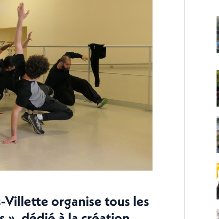
-Villette organise tous les
s », dédié à la création