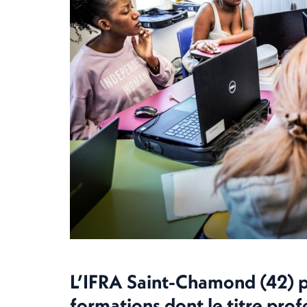
L’IFRA Saint-Chamond (42) p
formations dont le titre prof