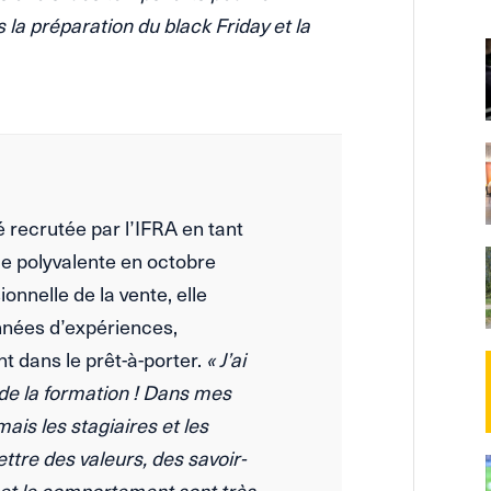
la préparation du black Friday et la
é recrutée par l’IFRA en tant
e polyvalente en octobre
onnelle de la vente, elle
nées d’expériences,
t dans le prêt-à-porter.
« J’ai
 de la formation ! Dans mes
ais les stagiaires et les
ttre des valeurs, des savoir-
el et le comportement sont très