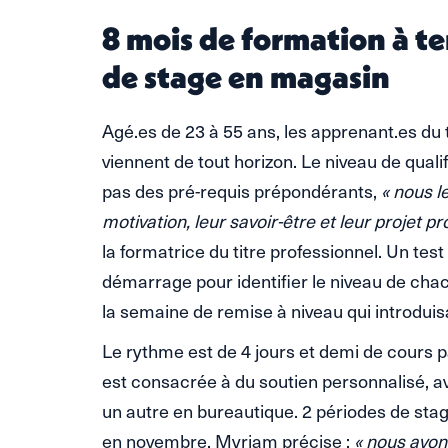
8 mois de formation à t
de stage en magasin
Agé.es de 23 à 55 ans, les apprenant.es du t
viennent de tout horizon. Le niveau de quali
pas des pré-requis prépondérants,
« nous l
motivation, leur savoir-être et leur projet pr
la formatrice du titre professionnel. Un tes
démarrage pour identifier le niveau de chac
la semaine de remise à niveau qui introduisa
Le rythme est de 4 jours et demi de cours 
est consacrée à du soutien personnalisé, 
un autre en bureautique. 2 périodes de stag
en novembre. Myriam précise :
« nous avon