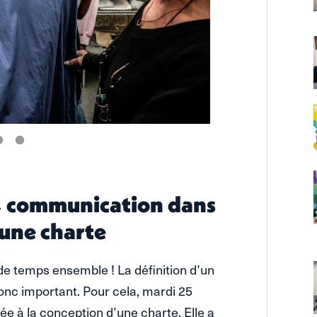
, communication dans
’une charte
e temps ensemble ! La définition d’un
onc important. Pour cela, mardi 25
ée à la conception d’une charte. Elle a