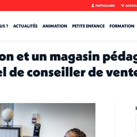
PARTICULIERS
ASSOCI
US ?
ACTUALITÉS
ANIMATION
PETITE ENFANCE
FORMATION
ion et un magasin péda
l de conseiller de vente