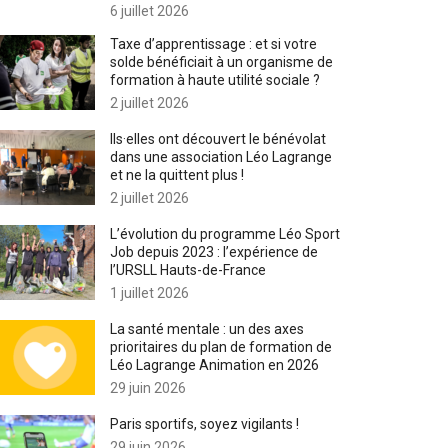
6 juillet 2026
Taxe d’apprentissage : et si votre
solde bénéficiait à un organisme de
formation à haute utilité sociale ?
2 juillet 2026
Ils·elles ont découvert le bénévolat
dans une association Léo Lagrange
et ne la quittent plus !
2 juillet 2026
L’évolution du programme Léo Sport
Job depuis 2023 : l’expérience de
l’URSLL Hauts-de-France
1 juillet 2026
La santé mentale : un des axes
prioritaires du plan de formation de
Léo Lagrange Animation en 2026
29 juin 2026
Paris sportifs, soyez vigilants !
29 juin 2026