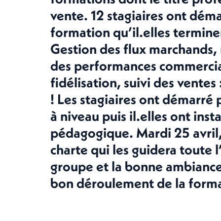
vente. 12 stagiaires ont démar
formation qu’il.elles termin
Gestion des flux marchands,
des performances commerciale
fidélisation, suivi des vente
! Les stagiaires ont démarré
à niveau puis il.elles ont inst
pédagogique. Mardi 25 avril,
charte qui les guidera toute 
groupe et la bonne ambiance 
bon déroulement de la forma