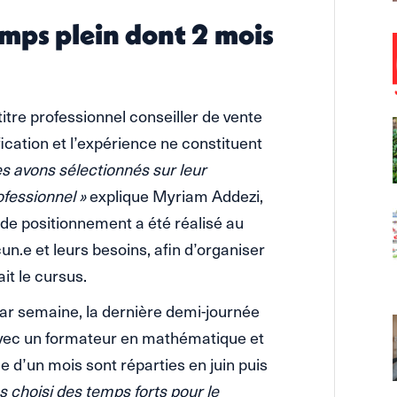
emps plein dont 2 mois
itre professionnel conseiller de vente
fication et l’expérience ne constituent
es avons sélectionnés sur leur
ofessionnel »
explique Myriam Addezi,
t de positionnement a été réalisé au
un.e et leurs besoins, afin d’organiser
it le cursus.
par semaine, la dernière demi-journée
avec un formateur en mathématique et
e d’un mois sont réparties en juin puis
s choisi des temps forts pour le