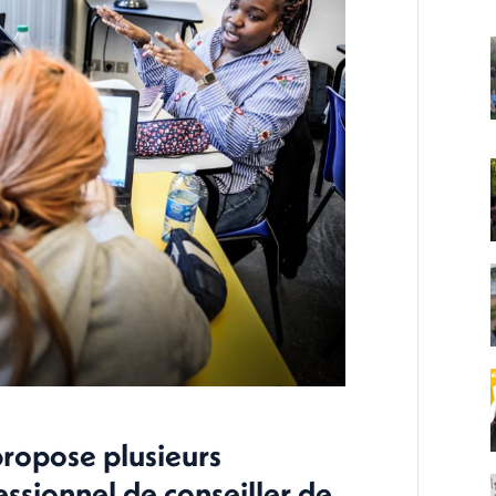
ropose plusieurs
essionnel de conseiller de