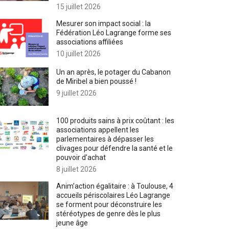
15 juillet 2026
Mesurer son impact social : la
Fédération Léo Lagrange forme ses
associations affiliées
10 juillet 2026
Un an après, le potager du Cabanon
de Miribel a bien poussé !
9 juillet 2026
100 produits sains à prix coûtant : les
associations appellent les
parlementaires à dépasser les
clivages pour défendre la santé et le
pouvoir d’achat
8 juillet 2026
Anim’action égalitaire : à Toulouse, 4
accueils périscolaires Léo Lagrange
se forment pour déconstruire les
stéréotypes de genre dès le plus
jeune âge