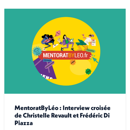
MentoratByLéo : Interview croisée
de Christelle Revault et Frédéric Di
Piazza