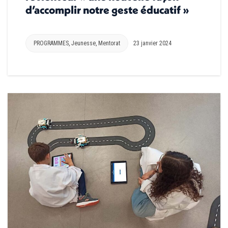
d’accomplir notre geste éducatif »
PROGRAMMES
,
Jeunesse
,
Mentorat
23 janvier 2024