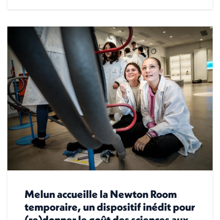
Melun accueille la Newton Room
temporaire, un dispositif inédit pour
(re)donner le goût des sciences aux