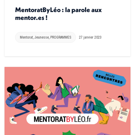
MentoratByLéo : la parole aux
mentor.es !
Mentorat
,
Jeunesse
,
PROGRAMMES
27 janvier 2023