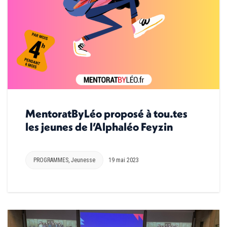
MentoratByLéo proposé à tou.tes
les jeunes de l’Alphaléo Feyzin
PROGRAMMES
,
Jeunesse
19 mai 2023