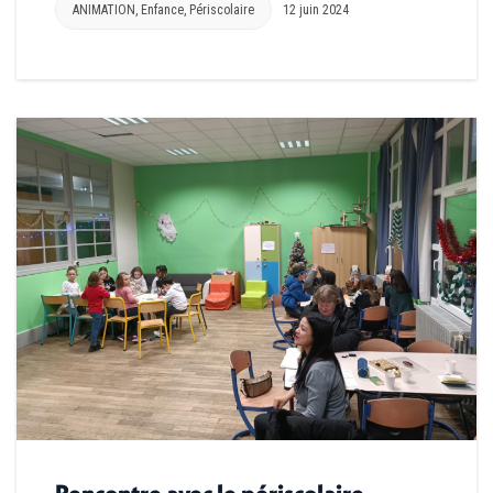
ANIMATION
,
Enfance
,
Périscolaire
12 juin 2024
Rencontre avec le périscolaire