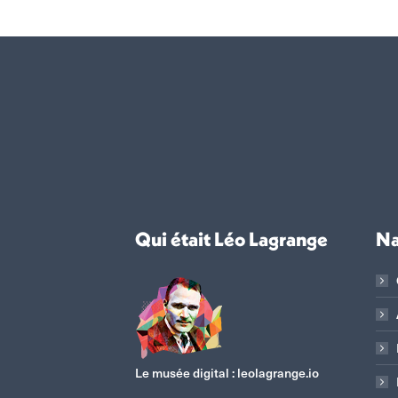
Qui était Léo Lagrange
Na
Le musée digital :
leolagrange.io