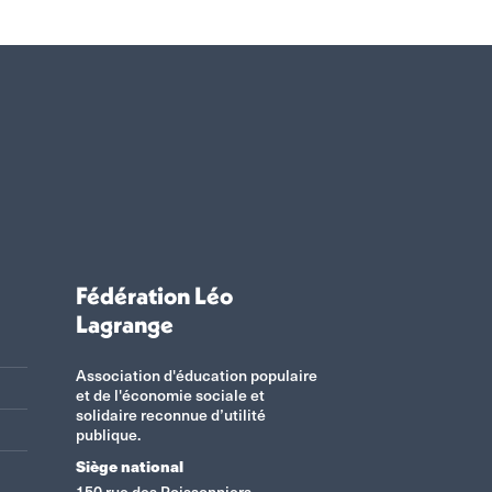
Fédération Léo
Lagrange
Association d'éducation populaire
et de l'économie sociale et
solidaire reconnue d’utilité
publique.
Siège national
150 rue des Poissonniers