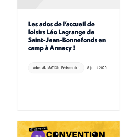
Les ados de l’accueil de
loisirs Léo Lagrange de
Saint-Jean-Bonnefonds en
camp à Annecy !
Ados
,
ANIMATION
,
Périscolaire
8 juillet 2020