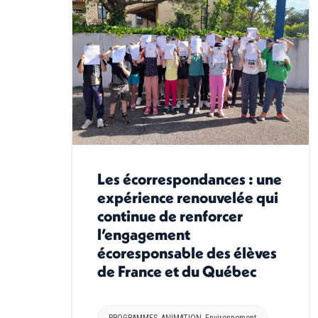
Les écorrespondances : une
expérience renouvelée qui
continue de renforcer
l’engagement
écoresponsable des élèves
de France et du Québec
PROGRAMMES
,
ANIMATION
,
Environnement