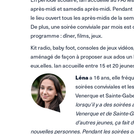
après-midi et samedis après-midi. Pendant l
le lieu ouvert tous les après-midis de la s
De plus, une soirée conviviale par mois est
programme : dîner, films, jeux.
Kit radio, baby foot, consoles de jeux vidéos,
aménagé de façon à proposer aux ados un lie
eux.elles. Ian accueille entre 15 et 20 jeune
Léna
a 16 ans, elle fréq
soirées conviviales et l
Venerque et Sainte-Gabe
lorsqu’il y a des soirées 
Venerque et de Sainte-Ga
d’autres jeunes, ça fait 
nouvelles personnes. Pendant les soirées on