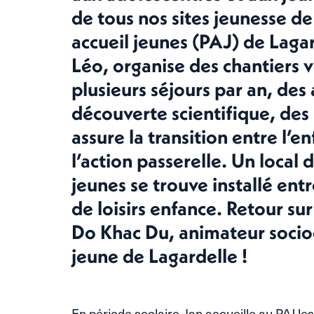
de tous nos sites jeunesse de
accueil jeunes (PAJ) de Lagar
Léo, organise des chantiers v
plusieurs séjours par an, des 
découverte scientifique, des 
assure la transition entre l’e
l’action passerelle. Un local
jeunes se trouve installé entre
de loisirs enfance. Retour su
Do Khac Du, animateur socioc
jeune de Lagardelle !
En période scolaire, Ian accueille au PAJ le