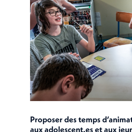
Proposer des temps d’animat
aux adolescent.es et aux jeun