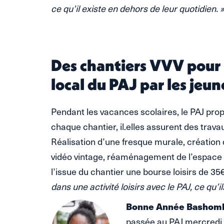
ce qu’il existe en dehors de leur quotidien. »
Des chantiers VVV pour
local du PAJ par les jeun
Pendant les vacances scolaires, le PAJ pro
chaque chantier, il.elles assurent des trav
Réalisation d’une fresque murale, création 
vidéo vintage, réaménagement de l’espace 
l’issue du chantier une bourse loisirs de 35
dans une activité loisirs avec le PAJ, ce qu’il
Bonne Année Bashom
passée au PAJ mercredi 21