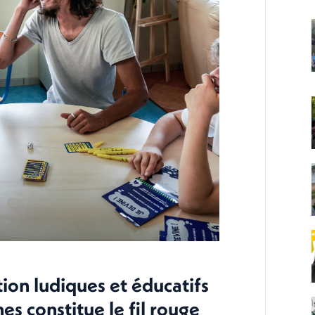
ion ludiques et éducatifs
es constitue le fil rouge