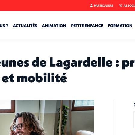
PARTICULIERS
ASSOCI
US ?
ACTUALITÉS
ANIMATION
PETITE ENFANCE
FORMATION
eunes de Lagardelle : p
s et mobilité