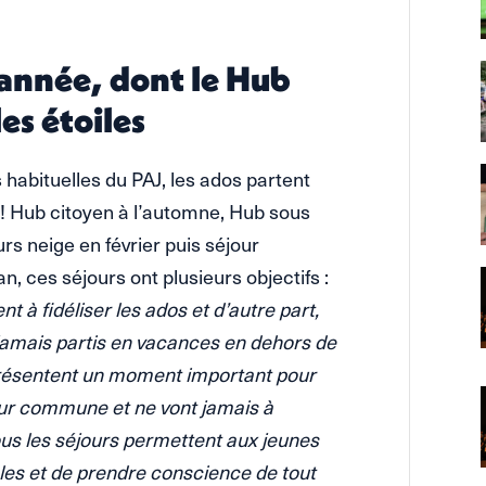
l’année, dont le Hub
les étoiles
s habituelles du PAJ, les ados partent
 ! Hub citoyen à l’automne, Hub sous
ours neige en février puis séjour
an, ces séjours ont plusieurs objectifs :
ent à fidéliser les ados et d’autre part,
jamais partis en vacances en dehors de
eprésentent un moment important pour
leur commune et ne vont jamais à
tous les séjours permettent aux jeunes
es et de prendre conscience de tout