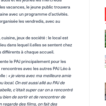
es vacances, le jeune public trouvera
emaine avec un programme d’activités.
 organisée les vendredis, avec au
 cuisine, jeux de société : le local est
u dans lequel il.elles se sentent chez
s différents à chaque accueil.
uente le PAJ principalement pour les
es rencontres avec les autres PAJ Léo à
lle :
« je viens avec ma meilleure amie
au local. On est aussi allé au PAJ de
belle, c’était super car on a rencontré
du bien de sortir et de rencontrer de
 regarde des films, on fait des