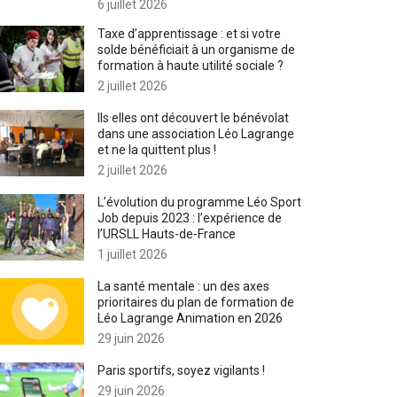
6 juillet 2026
Taxe d’apprentissage : et si votre
solde bénéficiait à un organisme de
formation à haute utilité sociale ?
2 juillet 2026
Ils·elles ont découvert le bénévolat
dans une association Léo Lagrange
et ne la quittent plus !
2 juillet 2026
L’évolution du programme Léo Sport
Job depuis 2023 : l’expérience de
l’URSLL Hauts-de-France
1 juillet 2026
La santé mentale : un des axes
prioritaires du plan de formation de
Léo Lagrange Animation en 2026
29 juin 2026
Paris sportifs, soyez vigilants !
29 juin 2026