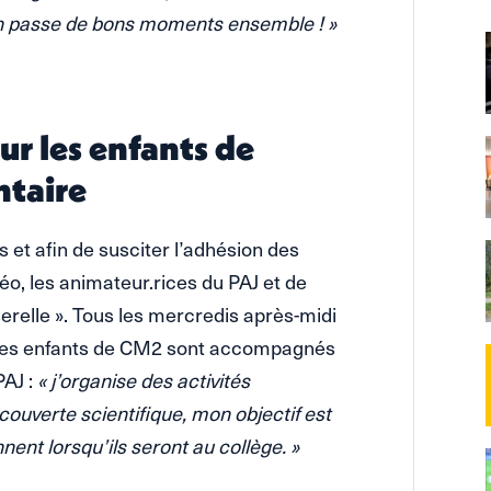
 On passe de bons moments ensemble ! »
ur les enfants de
ntaire
s et afin de susciter l’adhésion des
Léo, les animateur.rices du PAJ et de
sserelle ». Tous les mercredis après-midi
 les enfants de CM2 sont accompagnés
PAJ :
« j’organise des activités
couverte scientifique, mon objectif est
ennent lorsqu’ils seront au collège. »