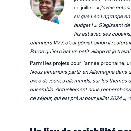
de juillet :
« j’avais enten
su que Léo Lagrange en 
budget ! ». S’agissant de 
fils est avec ses copains,
chantiers VVV, c’est génial, sinon il resterait
Parce qu’ici c’est un petit village et je travai
Parmi les projets pour l’année prochaine, u
Nous aimerions partir en Allemagne dans un 
avec de jeunes allemands, sur les thèmes de 
ensemble. Actuellement nous recherchons 
ce séjour, qui est prévu pour juillet 2024 »
, 