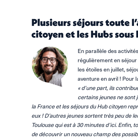
Plusieurs séjours toute 
citoyen et les Hubs sous 
En parallèle des activité
régulièrement en séjour
les étoiles en juillet, séj
aventure en avril ! Pour I
« d’une part, ils contribu
certains jeunes ne sont 
la France et les séjours du Hub citoyen r
eux ! D’autres jeunes sortent très peu de 
Toulouse qui est à 30 minutes d’ici. Enfin, 
de découvrir un nouveau champ des possibl