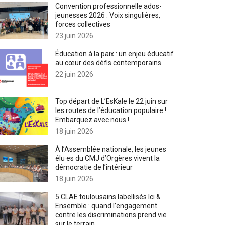
Convention professionnelle ados-
jeunesses 2026 : Voix singulières,
forces collectives
23 juin 2026
Éducation à la paix : un enjeu éducatif
au cœur des défis contemporains
22 juin 2026
Top départ de L’EsKale le 22 juin sur
les routes de l’éducation populaire !
Embarquez avec nous !
18 juin 2026
À l’Assemblée nationale, les jeunes
élu·es du CMJ d’Orgères vivent la
démocratie de l’intérieur
18 juin 2026
5 CLAE toulousains labellisés Ici &
Ensemble : quand l’engagement
contre les discriminations prend vie
sur le terrain