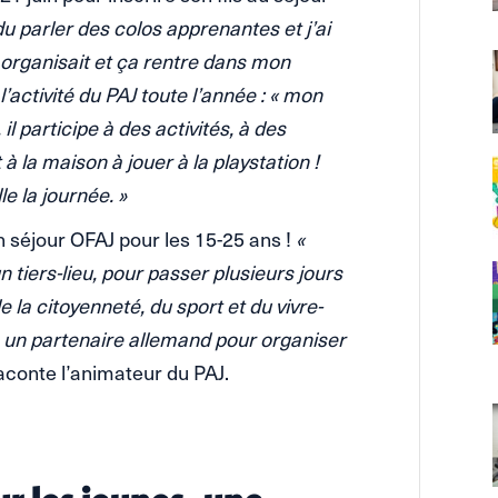
du parler des colos apprenantes et j’ai
organisait et ça rentre dans mon
l’activité du PAJ toute l’année : « mon
 il participe à des activités, à des
 à la maison à jouer à la playstation !
lle la journée. »
n séjour OFAJ pour les 15-25 ans !
«
tiers-lieu, pour passer plusieurs jours
la citoyenneté, du sport et du vivre-
un partenaire allemand pour organiser
raconte l’animateur du PAJ.