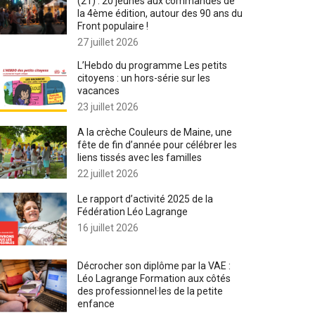
(21) : 20 jeunes aux commandes de
la 4ème édition, autour des 90 ans du
Front populaire !
27 juillet 2026
L’Hebdo du programme Les petits
citoyens : un hors-série sur les
vacances
23 juillet 2026
A la crèche Couleurs de Maine, une
fête de fin d’année pour célébrer les
liens tissés avec les familles
22 juillet 2026
Le rapport d’activité 2025 de la
Fédération Léo Lagrange
16 juillet 2026
Décrocher son diplôme par la VAE :
Léo Lagrange Formation aux côtés
des professionnel·les de la petite
enfance