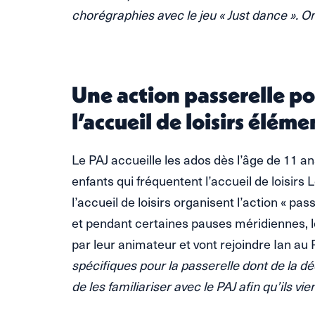
chorégraphies avec le jeu « Just dance ».
Une action passerelle po
l’accueil de loisirs éléme
Le PAJ accueille les ados dès l’âge de 11 an
enfants qui fréquentent l’accueil de loisirs 
l’accueil de loisirs organisent l’action « pa
et pendant certaines pauses méridiennes,
par leur animateur et vont rejoindre Ian au 
spécifiques pour la passerelle dont de la dé
de les familiariser avec le PAJ afin qu’ils vi