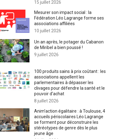
15 juillet 2026
Mesurer son impact social : la
Fédération Léo Lagrange forme ses
associations affiliées
10 juillet 2026
Un an après, le potager du Cabanon
de Miribel a bien poussé !
9 juillet 2026
100 produits sains à prix coûtant : les
associations appellent les
parlementaires à dépasser les
clivages pour défendre la santé et le
pouvoir d’achat
8 juillet 2026
Anim’action égalitaire : à Toulouse, 4
accueils périscolaires Léo Lagrange
se forment pour déconstruire les
stéréotypes de genre dès le plus
jeune âge