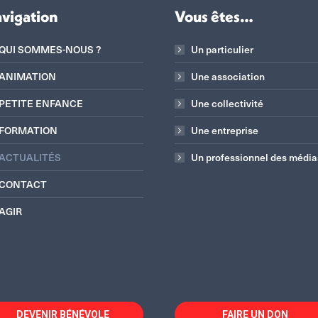
vigation
Vous êtes…
QUI SOMMES-NOUS ?
Un particulier
ANIMATION
Une association
PETITE ENFANCE
Une collectivité
FORMATION
Une entreprise
ACTUALITÉS
Un professionnel des média
CONTACT
AGIR
DEVENIR BÉNÉVOLE
FAIRE UN DON