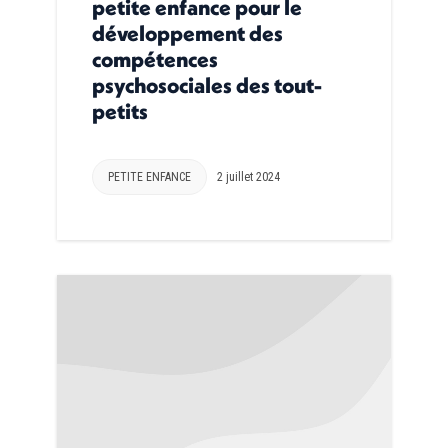
petite enfance pour le
développement des
compétences
psychosociales des tout-
petits
PETITE ENFANCE
2 juillet 2024