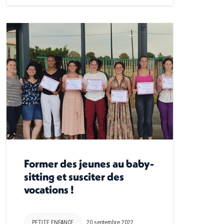
Former des jeunes au baby-
sitting et susciter des
vocations !
PETITE ENFANCE
20 septembre 2022