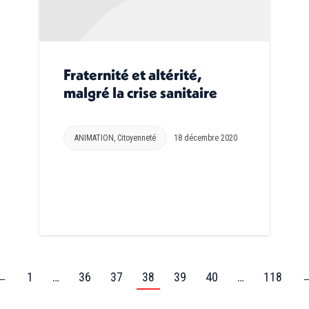
Fraternité et altérité,
malgré la crise sanitaire
ANIMATION
,
Citoyenneté
18 décembre 2020
←
1
…
36
37
38
39
40
…
118