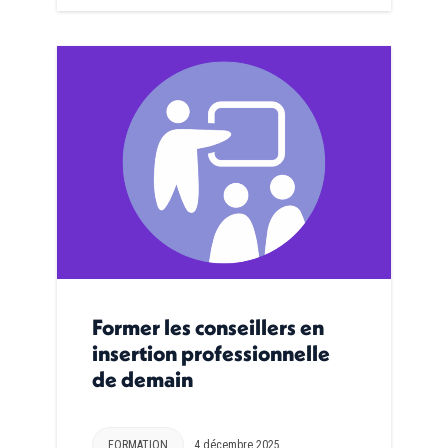
Former les conseillers en
insertion professionnelle
de demain
FORMATION
4 décembre 2025