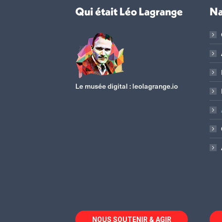
Qui était Léo Lagrange
Na
Le musée digital :
leolagrange.io
NOUS SOUTENIR & AGIR