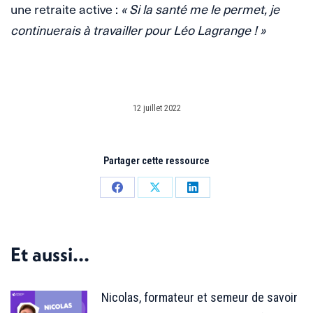
une retraite active :
« Si la santé me le permet, je
continuerais à travailler pour Léo Lagrange ! »
12 juillet 2022
Partager cette ressource
Partager
Partager
Partager
sur
sur
sur
Facebook
X
LinkedIn
Et aussi...
Nicolas, formateur et semeur de savoir