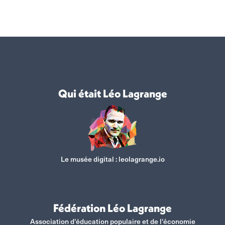
sur
sur
sur
sur
Facebook
X
WhatsApp
LinkedIn
Qui était Léo Lagrange
Le musée digital :
leolagrange.io
Fédération Léo Lagrange
Association d'éducation populaire et de l'économie