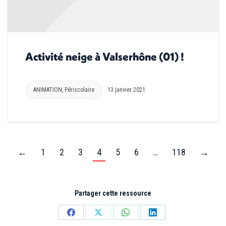
Activité neige à Valserhône (01) !
ANIMATION
,
Périscolaire
13 janvier 2021
←
1
2
3
4
5
6
…
118
→
Partager cette ressource
Partager
Partager
Partager
Partager