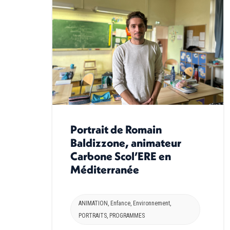
Portrait de Romain
Baldizzone, animateur
Carbone Scol’ERE en
Méditerranée
ANIMATION
,
Enfance
,
Environnement
,
PORTRAITS
,
PROGRAMMES