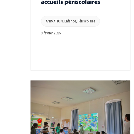
accueils périscolaires
ANIMATION
,
Enfance
,
Périscolaire
3 février 2025