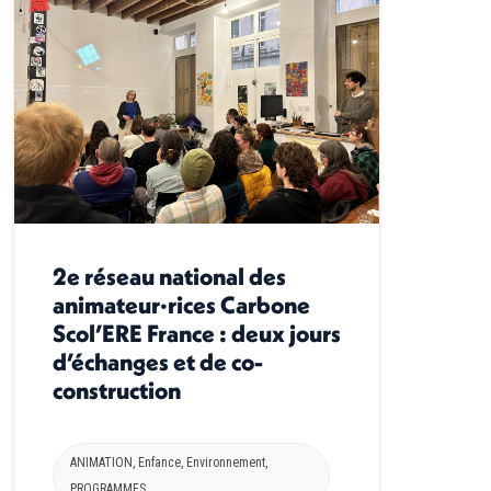
2e réseau national des
animateur·rices Carbone
Scol’ERE France : deux jours
d’échanges et de co-
construction
ANIMATION
,
Enfance
,
Environnement
,
PROGRAMMES