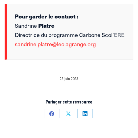
Pour garder le contact :
Sandrine
Platre
Directrice du programme Carbone Scol’ERE
sandrine.platre@leolagrange.org
23 juin 2023
Partager cette ressource
Partager
Partager
Partager
sur
sur
sur
Facebook
X
LinkedIn