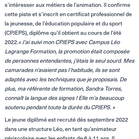
s’intéresser aux métiers de l’animation. Il confirme
cette piste et s’inscrit en certificat professionnel de
la jeunesse, de l’éducation populaire et du sport
(CPJEPS), diplôme qu’il obtient au cours de l’été
2022.
« J’ai suivi mon CPJEPS avec Campus Léo
Lagrange Formation, la promotion était composée
de personnes entendantes, j’étais le seul sourd. Mes
camarades n’avaient pas l’habitude, ils se sont
adaptés avec les techniques que je proposais. De
plus, ma référente de formation, Sandra Torres,
connaît la langue des signes ! Elle m’a beaucoup
soutenu pendant toute la durée du CPJEPS. »
Le jeune diplômé est recruté dès septembre 2022
dans une structure Léo, en tant qu’animateur
périscolaire avec les enfants de 6 à 11 ans. Il