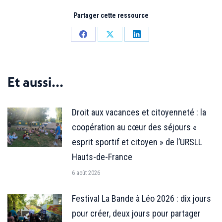
Partager cette ressource
Partager
Partager
Partager
sur
sur
sur
Facebook
X
LinkedIn
Et aussi...
Droit aux vacances et citoyenneté : la
coopération au cœur des séjours «
esprit sportif et citoyen » de l’URSLL
Hauts-de-France
6 août 2026
Festival La Bande à Léo 2026 : dix jours
pour créer, deux jours pour partager