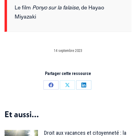
Le film
Ponyo sur la falaise
, de Hayao
Miyazaki
14 septembre 2023
Partager cette ressource
Partager
Partager
Partager
sur
sur
sur
Facebook
X
LinkedIn
Et aussi...
Droit aux vacances et citoyenneté : la