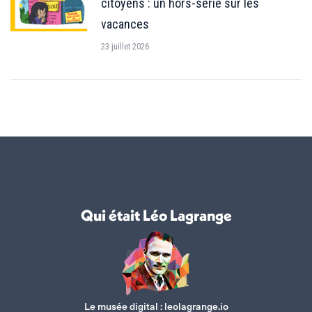
citoyens : un hors-série sur les
vacances
23 juillet 2026
Qui était Léo Lagrange
Le musée digital :
leolagrange.io