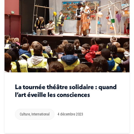
La tournée théâtre solidaire : quand
l’art éveille les consciences
Culture
,
International
4 décembre 2023