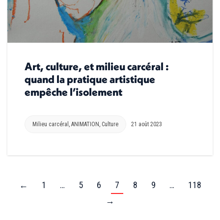
Art, culture, et milieu carcéral :
quand la pratique artistique
empêche l’isolement
Milieu carcéral
,
ANIMATION
,
Culture
21 août 2023
←
1
…
5
6
7
8
9
…
118
→