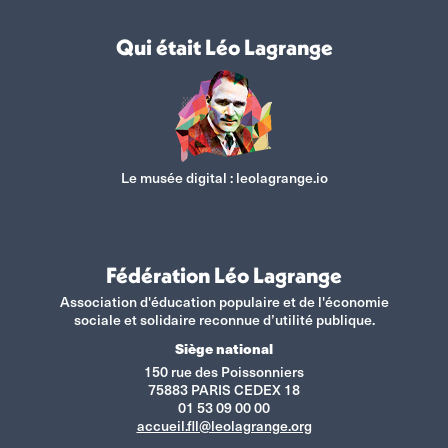
Qui était Léo Lagrange
Le musée digital :
leolagrange.io
Fédération Léo Lagrange
Association d'éducation populaire et de l'économie
sociale et solidaire reconnue d’utilité publique.
Siège national
150 rue des Poissonniers
75883 PARIS CEDEX 18
01 53 09 00 00
accueil.fll@leolagrange.org