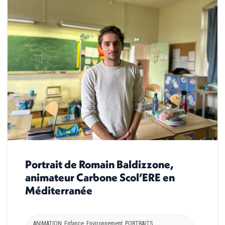
Portrait de Romain Baldizzone,
animateur Carbone Scol’ERE en
Méditerranée
ANIMATION
,
Enfance
,
Environnement
,
PORTRAITS
,