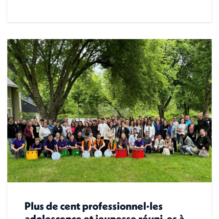
Plus de cent professionnel·les
adolescence et jeunesse réuni-es à