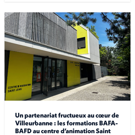
Un partenariat fructueux au cœur de
Villeurbanne : les formations BAFA-
BAFD au centre d’animation Saint