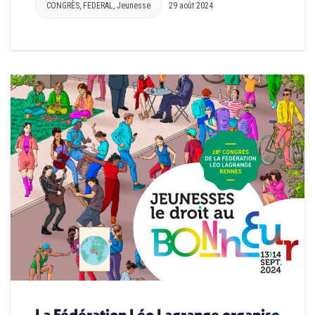
CONGRÈS
,
FEDERAL
,
Jeunesse
29 août 2024
La Fédération Léo Lagrange organise