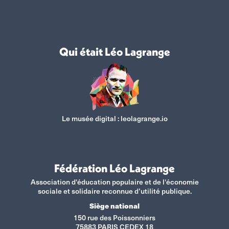
Qui était Léo Lagrange
Le musée digital :
leolagrange.io
Fédération Léo Lagrange
Association d'éducation populaire et de l'économie
sociale et solidaire reconnue d’utilité publique.
Siège national
150 rue des Poissonniers
75883 PARIS CEDEX 18