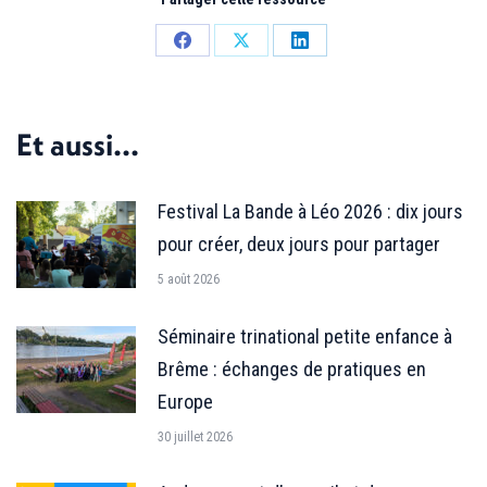
Partager
Partager
Partager
sur
sur
sur
Facebook
X
LinkedIn
Et aussi...
Festival La Bande à Léo 2026 : dix jours
pour créer, deux jours pour partager
5 août 2026
Séminaire trinational petite enfance à
Brême : échanges de pratiques en
Europe
30 juillet 2026