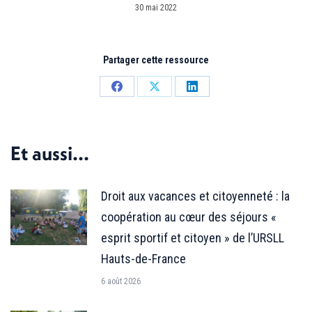
30 mai 2022
Partager cette ressource
Partager
Partager
Partager
sur
sur
sur
Facebook
X
LinkedIn
Et aussi...
Droit aux vacances et citoyenneté : la
coopération au cœur des séjours «
esprit sportif et citoyen » de l’URSLL
Hauts-de-France
6 août 2026