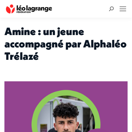
Recherche
:
Amine : un jeune
accompagné par Alphaléo
Trélazé