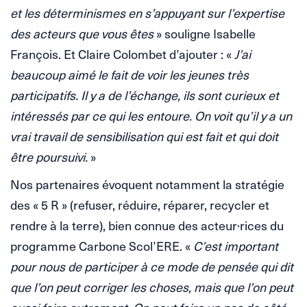
et les déterminismes en s’appuyant sur l’expertise
des acteurs que vous êtes
» souligne Isabelle
François. Et Claire Colombet d’ajouter : «
J’ai
beaucoup aimé le fait de voir les jeunes très
participatifs. Il y a de l’échange, ils sont curieux et
intéressés par ce qui les entoure. On voit qu’il y a un
vrai travail de sensibilisation qui est fait et qui doit
être poursuivi.
»
Nos partenaires évoquent notamment la stratégie
des « 5 R » (refuser, réduire, réparer, recycler et
rendre à la terre), bien connue des acteur·rices du
programme Carbone Scol’ERE. «
C’est important
pour nous de participer à ce mode de pensée qui dit
que l’on peut corriger les choses, mais que l’on peut