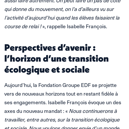
aussi faire autrement. On peut faire un pas de côté
qui donne du mouvement, on l’a d’ailleurs vu sur
l’activité d’aujourd’hui quand les élèves faisaient la
course de relai !
», rappelle Isabelle François.
Perspectives d’avenir :
l’horizon d’une transition
écologique et sociale
Aujourd’hui, la Fondation Groupe EDF se projette
vers de nouveaux horizons tout en restant fidèle à
ses engagements. Isabelle François évoque un des
axes du nouveau mandat : «
Nous continuerons à
travailler, entre autres, sur la transition écologique
et sociale. Nous voulons donner envie d’un monde