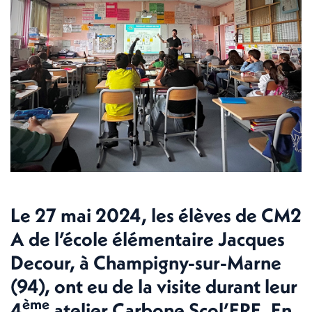
Le 27 mai 2024, les élèves de CM2
A de l’école élémentaire Jacques
Decour, à Champigny-sur-Marne
(94), ont eu de la visite durant leur
ème
4
atelier Carbone Scol’ERE. En