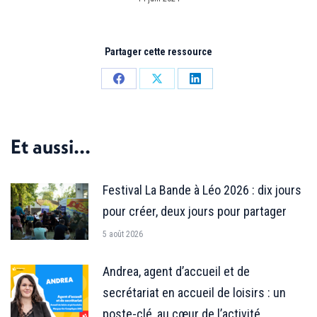
Partager cette ressource
Partager
Partager
Partager
sur
sur
sur
Facebook
X
LinkedIn
Et aussi...
Festival La Bande à Léo 2026 : dix jours
pour créer, deux jours pour partager
5 août 2026
Andrea, agent d’accueil et de
secrétariat en accueil de loisirs : un
poste-clé, au cœur de l’activité