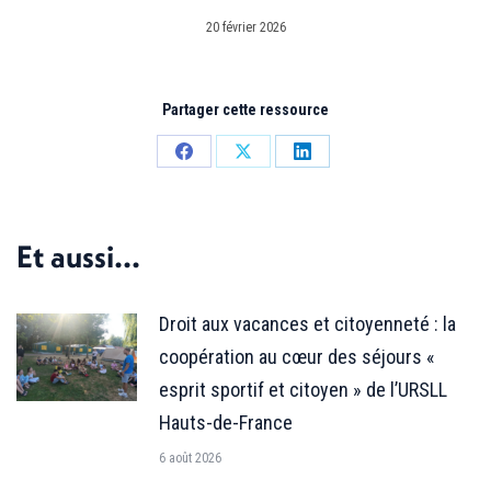
20 février 2026
Partager cette ressource
Partager
Partager
Partager
sur
sur
sur
Facebook
X
LinkedIn
Et aussi...
Droit aux vacances et citoyenneté : la
coopération au cœur des séjours «
esprit sportif et citoyen » de l’URSLL
Hauts-de-France
6 août 2026