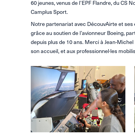
60 jeunes, venus de l’EPF Flandre, du CS Nog
Camplus Sport.
Notre partenariat avec DécouvAirte et ses
grâce au soutien de l’avionneur Boeing, pa
depuis plus de 10 ans. Merci à Jean-Miche
son accueil, et aux professionnel·les mobil