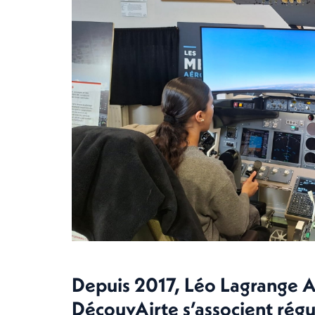
Depuis 2017, Léo Lagrange An
DécouvAirte s’associent régu