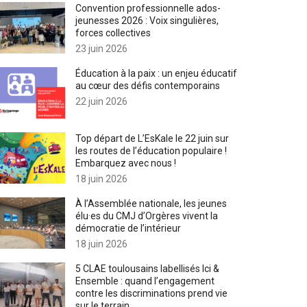
Convention professionnelle ados-
jeunesses 2026 : Voix singulières,
forces collectives
23 juin 2026
Éducation à la paix : un enjeu éducatif
au cœur des défis contemporains
22 juin 2026
Top départ de L’EsKale le 22 juin sur
les routes de l’éducation populaire !
Embarquez avec nous !
18 juin 2026
À l’Assemblée nationale, les jeunes
élu·es du CMJ d’Orgères vivent la
démocratie de l’intérieur
18 juin 2026
5 CLAE toulousains labellisés Ici &
Ensemble : quand l’engagement
contre les discriminations prend vie
sur le terrain