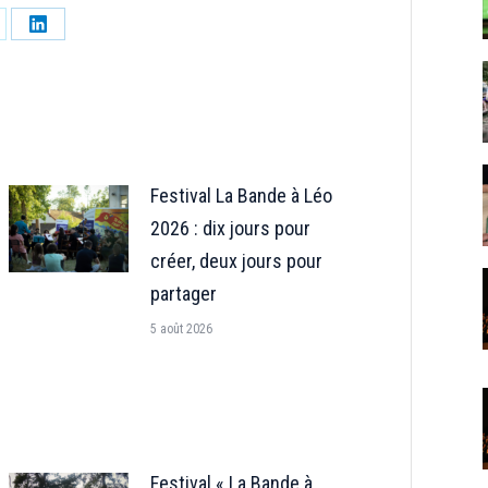
tager
Partager
sur
LinkedIn
Festival La Bande à Léo
2026 : dix jours pour
créer, deux jours pour
partager
5 août 2026
Festival « La Bande à