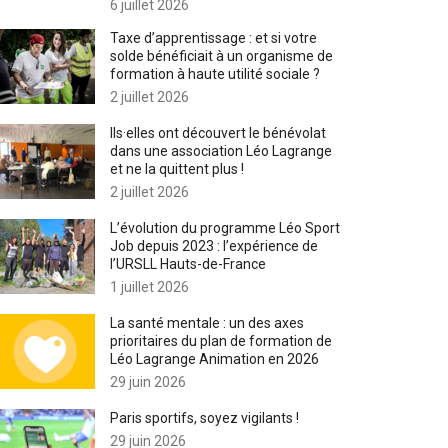
6 juillet 2026
Taxe d’apprentissage : et si votre
solde bénéficiait à un organisme de
formation à haute utilité sociale ?
2 juillet 2026
Ils·elles ont découvert le bénévolat
dans une association Léo Lagrange
et ne la quittent plus !
2 juillet 2026
L’évolution du programme Léo Sport
Job depuis 2023 : l’expérience de
l’URSLL Hauts-de-France
1 juillet 2026
La santé mentale : un des axes
prioritaires du plan de formation de
Léo Lagrange Animation en 2026
29 juin 2026
Paris sportifs, soyez vigilants !
29 juin 2026