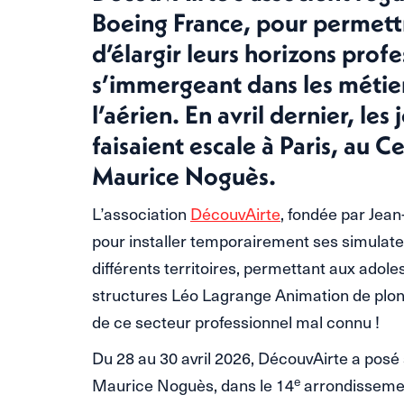
Boeing France, pour permettr
d’élargir leurs horizons prof
s’immergeant dans les métier
l’aérien. En avril dernier, le
faisaient escale à Paris, au C
Maurice Noguès.
L’association
DécouvAirte
, fondée par Jean
pour installer temporairement ses simulate
différents territoires, permettant aux adole
structures Léo Lagrange Animation de plon
de ce secteur professionnel mal connu !
Du 28 au 30 avril 2026, DécouvAirte a posé 
e
Maurice Noguès, dans le 14
arrondissemen