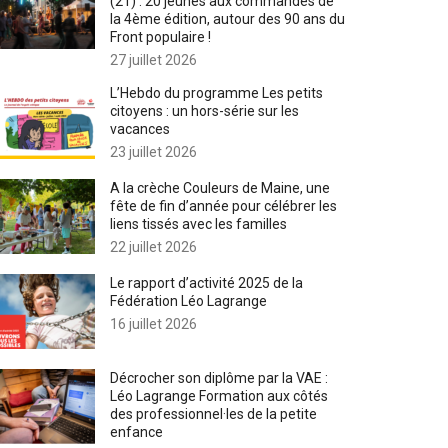
(21) : 20 jeunes aux commandes de
la 4ème édition, autour des 90 ans du
Front populaire !
27 juillet 2026
L’Hebdo du programme Les petits
citoyens : un hors-série sur les
vacances
23 juillet 2026
A la crèche Couleurs de Maine, une
fête de fin d’année pour célébrer les
liens tissés avec les familles
22 juillet 2026
Le rapport d’activité 2025 de la
Fédération Léo Lagrange
16 juillet 2026
Décrocher son diplôme par la VAE :
Léo Lagrange Formation aux côtés
des professionnel·les de la petite
enfance