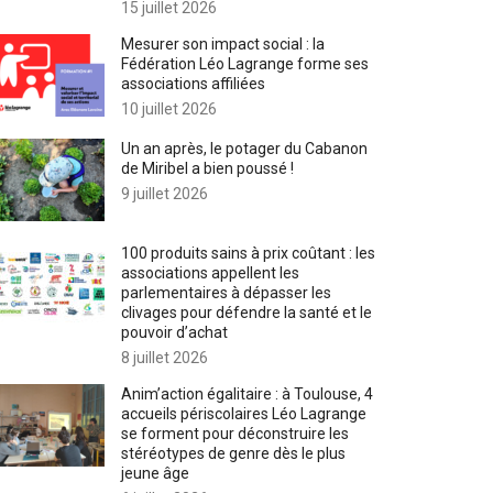
15 juillet 2026
Mesurer son impact social : la
Fédération Léo Lagrange forme ses
associations affiliées
10 juillet 2026
Un an après, le potager du Cabanon
de Miribel a bien poussé !
9 juillet 2026
100 produits sains à prix coûtant : les
associations appellent les
parlementaires à dépasser les
clivages pour défendre la santé et le
pouvoir d’achat
8 juillet 2026
Anim’action égalitaire : à Toulouse, 4
accueils périscolaires Léo Lagrange
se forment pour déconstruire les
stéréotypes de genre dès le plus
jeune âge