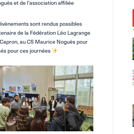
uès et de l’association affiliée
 évènements sont rendus possibles
rtenaire de la Fédération Léo Lagrange
l Capron, au CS Maurice Noguès pour
isés pour ces journées