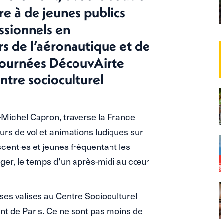
e à de jeunes publics
essionnels en
s de l’aéronautique et de
s journées DécouvAirte
entre socioculturel
-Michel Capron, traverse la France
urs de vol et animations ludiques sur
scent·es et jeunes fréquentant les
ger, le temps d’un après-midi au cœur
ses valises au Centre Socioculturel
t de Paris. Ce ne sont pas moins de