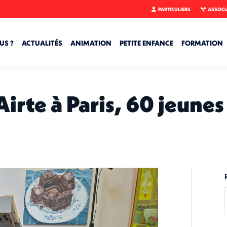
PARTICULIERS
ASSOCI
US ?
ACTUALITÉS
ANIMATION
PETITE ENFANCE
FORMATION
rte à Paris, 60 jeunes 