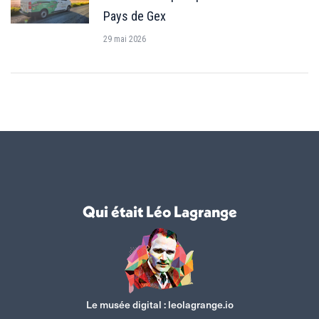
Pays de Gex
29 mai 2026
Qui était Léo Lagrange
Le musée digital :
leolagrange.io