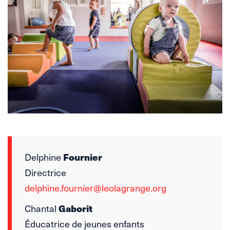
Fournier
Delphine
Directrice
delphine.fournier@leolagrange.org
Gaborit
Chantal
Éducatrice de jeunes enfants