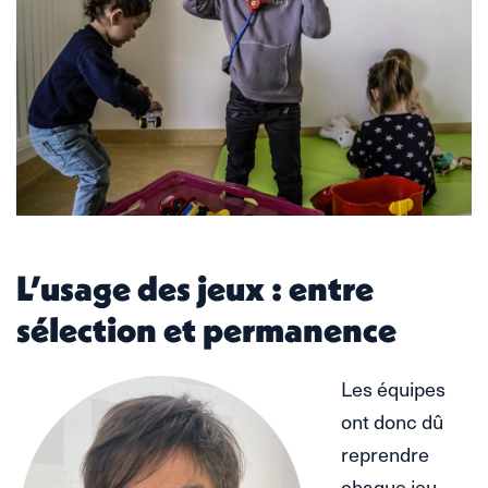
L’usage des jeux : entre
sélection et permanence
Les équipes
ont donc dû
reprendre
chaque jeu,