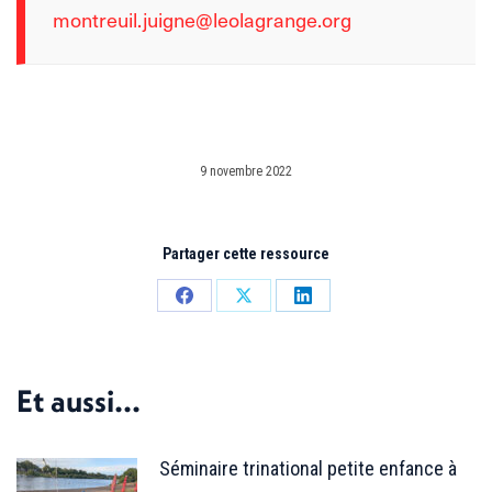
montreuil.juigne@leolagrange.org
9 novembre 2022
Partager cette ressource
Partager
Partager
Partager
sur
sur
sur
Facebook
X
LinkedIn
Et aussi...
Séminaire trinational petite enfance à