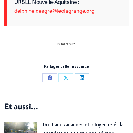
URSLL Nouvelle-Aquitaine :
delphine.desgre@leolagrange.org
13 mars 2023
Partager cette ressource
Partager
Partager
Partager
sur
sur
sur
Facebook
X
LinkedIn
Et aussi...
Droit aux vacances et citoyenneté : la