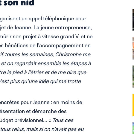
t son nid
ganisent un appel téléphonique pour
ojet de Jeanne. La jeune entrepreneuse,
mûrir son projet à vitesse grand V, et ne
les bénéfices de l’accompagnement en
, toutes les semaines, Christophe me
é et on regardait ensemble les étapes à
e le pied à l’étrier et de me dire que
 n’est plus qu’une idée qui me trotte
ncrètes pour Jeanne : en moins de
présentation et démarche des
budget prévisionnel… «
Tous ces
 tous relus, mais si on n’avait pas eu