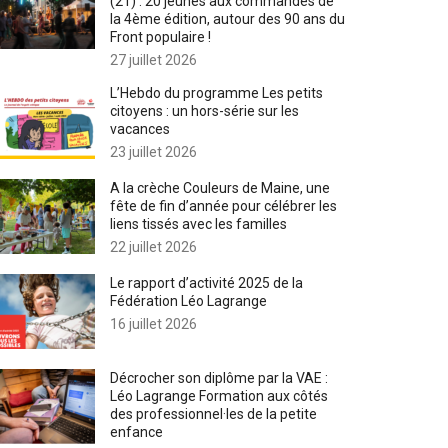
(21) : 20 jeunes aux commandes de
la 4ème édition, autour des 90 ans du
Front populaire !
27 juillet 2026
L’Hebdo du programme Les petits
citoyens : un hors-série sur les
vacances
23 juillet 2026
A la crèche Couleurs de Maine, une
fête de fin d’année pour célébrer les
liens tissés avec les familles
22 juillet 2026
Le rapport d’activité 2025 de la
Fédération Léo Lagrange
16 juillet 2026
Décrocher son diplôme par la VAE :
Léo Lagrange Formation aux côtés
des professionnel·les de la petite
enfance