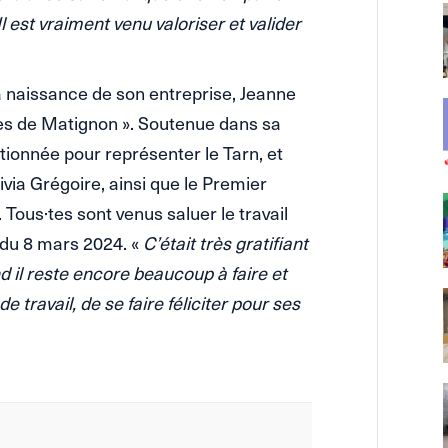
 est vraiment venu valoriser et valider
 naissance de son entreprise, Jeanne
es de Matignon ». Soutenue dans sa
ionnée pour représenter le Tarn, et
via Grégoire, ainsi que le Premier
 Tous·tes sont venus saluer le travail
 du 8 mars 2024. «
C’était très gratifiant
il reste encore beaucoup à faire et
 travail, de se faire féliciter pour ses