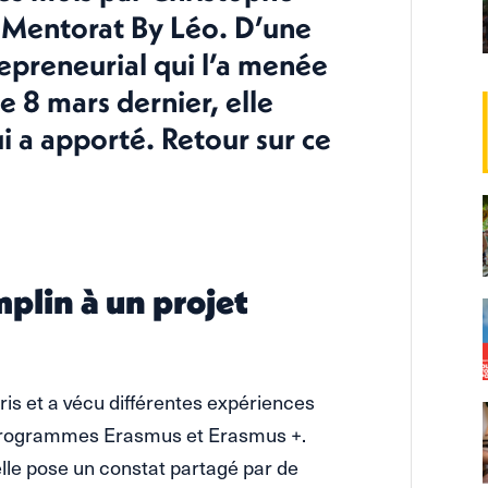
 Mentorat By Léo. D’une
repreneurial qui l’a menée
e 8 mars dernier, elle
i a apporté. Retour sur ce
plin à un projet
ris et a vécu différentes expériences
 programmes Erasmus et Erasmus +.
elle pose un constat partagé par de