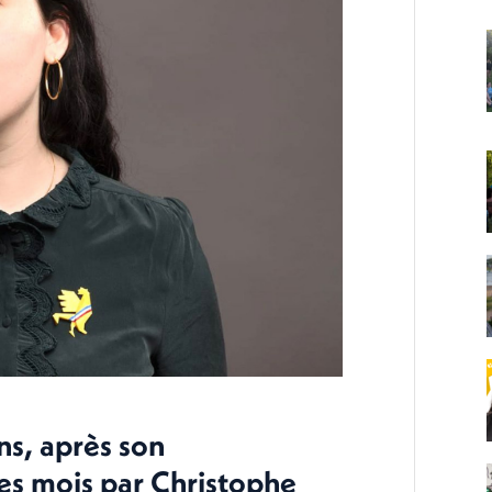
ns, après son
s mois par Christophe