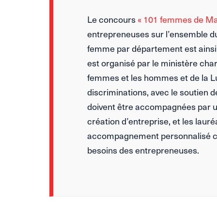
Le concours
« 101 femmes de Ma
entrepreneuses sur l’ensemble du 
femme par département est ains
est organisé par le ministère char
femmes et les hommes et de la Lu
discriminations, avec le soutien 
doivent être accompagnées par un
création d’entreprise, et les laur
accompagnement personnalisé co
besoins des entrepreneuses.