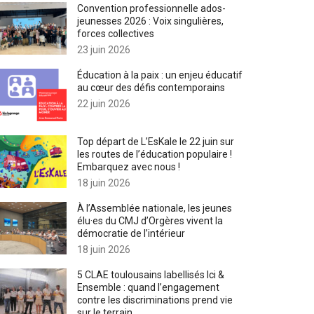
Convention professionnelle ados-
jeunesses 2026 : Voix singulières,
forces collectives
23 juin 2026
Éducation à la paix : un enjeu éducatif
au cœur des défis contemporains
22 juin 2026
Top départ de L’EsKale le 22 juin sur
les routes de l’éducation populaire !
Embarquez avec nous !
18 juin 2026
À l’Assemblée nationale, les jeunes
élu·es du CMJ d’Orgères vivent la
démocratie de l’intérieur
18 juin 2026
5 CLAE toulousains labellisés Ici &
Ensemble : quand l’engagement
contre les discriminations prend vie
sur le terrain