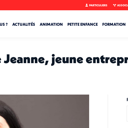
PARTICULIERS
ASSOCI
US ?
ACTUALITÉS
ANIMATION
PETITE ENFANCE
FORMATION
 Jeanne, jeune entre