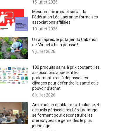
15 juillet 2026
Mesurer son impact social : la
Fédération Léo Lagrange forme ses
associations affiliées
10 juillet 2026
Un an après, le potager du Cabanon
de Miribel a bien poussé !
9 juillet 2026
100 produits sains à prix coûtant : les
associations appellent les
parlementaires à dépasser les
clivages pour défendre la santé et le
pouvoir d’achat
8 juillet 2026
Anim’action égalitaire : à Toulouse, 4
accueils périscolaires Léo Lagrange
se forment pour déconstruire les
stéréotypes de genre dès le plus
jeune âge