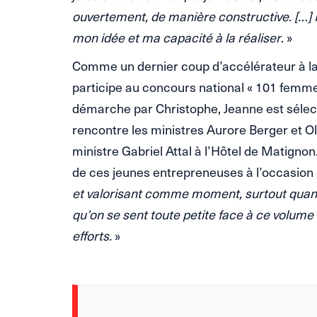
ouvertement, de manière constructive. […] Il
mon idée et ma capacité à la réaliser
. »
Comme un dernier coup d’accélérateur à la
participe au concours national « 101 femm
démarche par Christophe, Jeanne est sélect
rencontre les ministres Aurore Berger et Oli
ministre Gabriel Attal à l’Hôtel de Matignon.
de ces jeunes entrepreneuses à l’occasion
et valorisant comme moment, surtout quand 
qu’on se sent toute petite face à ce volume de
efforts.
»