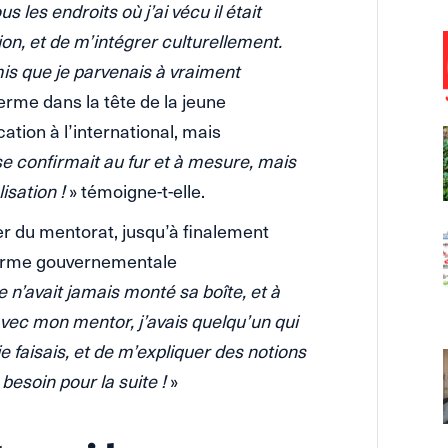
s les endroits où j’ai vécu il était
on, et de m’intégrer culturellement.
is que je parvenais à vraiment
erme dans la tête de la jeune
ation à l’international, mais
 se confirmait au fur et à mesure, mais
isation !
» témoigne-t-elle.
ler du mentorat, jusqu’à finalement
forme gouvernementale
 n’avait jamais monté sa boîte, et à
vec mon mentor, j’avais quelqu’un qui
e faisais, et de m’expliquer des notions
 besoin pour la suite !
»