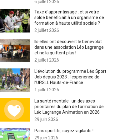
6 juillet 2026
Taxe d’apprentissage : et si votre
solde bénéficiait à un organisme de
formation à haute utilité sociale ?
2 juillet 2026
Ils·elles ont découvert le bénévolat
dans une association Léo Lagrange
et ne la quittent plus !
2 juillet 2026
L’évolution du programme Léo Sport
Job depuis 2023 : l’expérience de
l’URSLL Hauts-de-France
1 juillet 2026
La santé mentale : un des axes
prioritaires du plan de formation de
Léo Lagrange Animation en 2026
29 juin 2026
Paris sportifs, soyez vigilants !
29 juin 2026