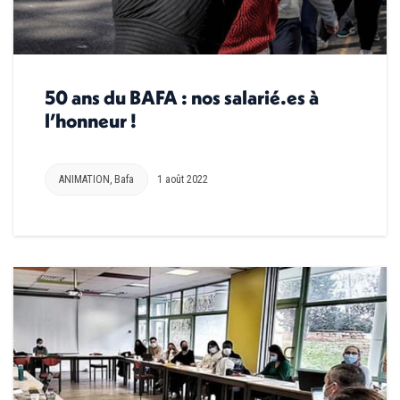
50 ans du BAFA : nos salarié.es à
l’honneur !
ANIMATION
,
Bafa
1 août 2022