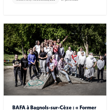
BAFA à Bagnols-sur-Cèze : « Former