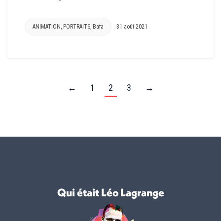
ANIMATION
,
PORTRAITS
,
Bafa
31 août 2021
←
1
2
3
→
Qui était Léo Lagrange