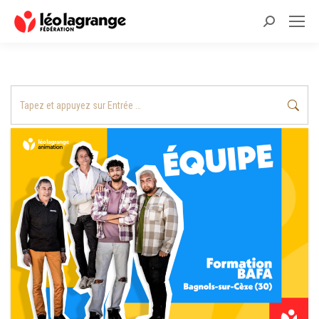
Recherche
:
Recherche
: