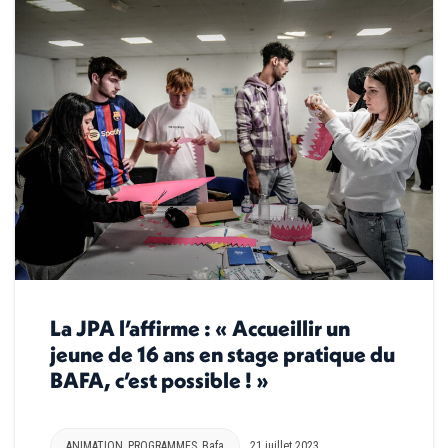
La JPA l’affirme : « Accueillir un
jeune de 16 ans en stage pratique du
BAFA, c’est possible ! »
ANIMATION
,
PROGRAMMES
,
Bafa
21 juillet 2023