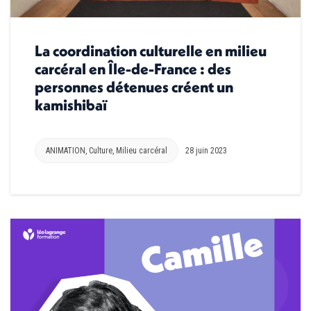
La coordination culturelle en milieu
carcéral en Île-de-France : des
personnes détenues créent un
kamishibaï
ANIMATION
,
Culture
,
Milieu carcéral
28 juin 2023