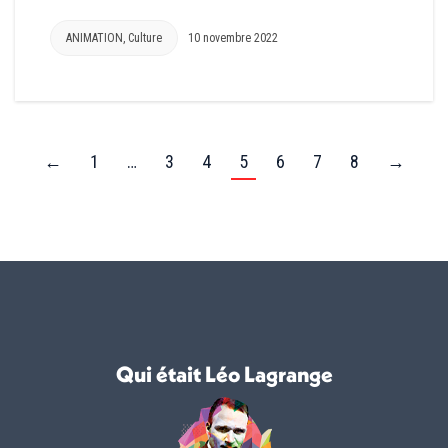
ANIMATION
,
Culture
10 novembre 2022
←
1
…
3
4
5
6
7
8
→
Qui était Léo Lagrange