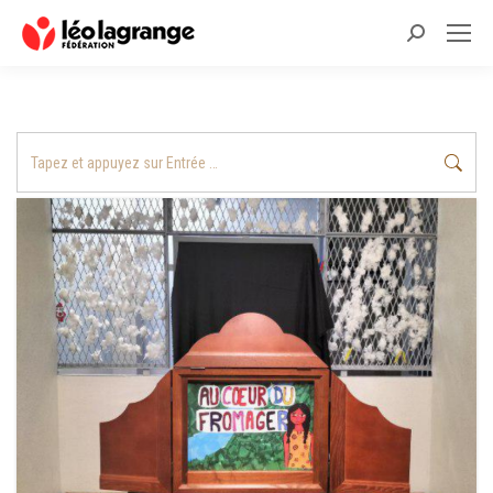
Recherche
:
Recherche
: