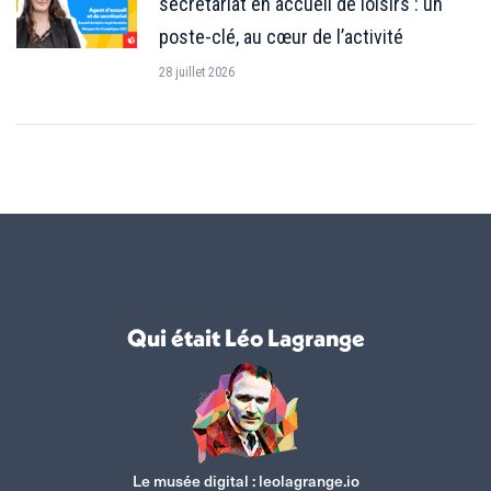
secrétariat en accueil de loisirs : un
poste-clé, au cœur de l’activité
28 juillet 2026
Qui était Léo Lagrange
Le musée digital :
leolagrange.io