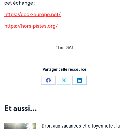
cet échange :
https://dock-europe.net/
https://hors-pistes.org/
11 mai 2023
Partager cette ressource
Partager
Partager
Partager
sur
sur
sur
Facebook
X
LinkedIn
Et aussi...
Droit aux vacances et citoyenneté : la