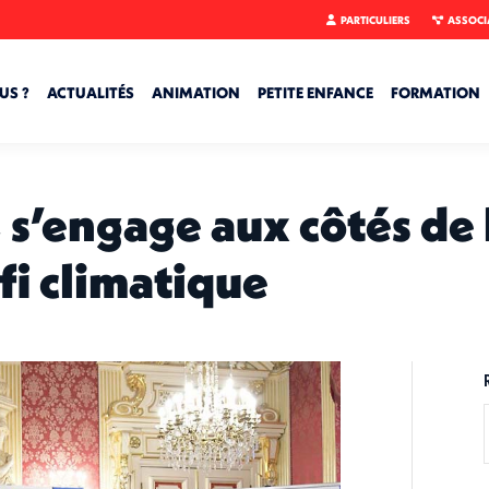
PARTICULIERS
ASSOCI
US ?
ACTUALITÉS
ANIMATION
PETITE ENFANCE
FORMATION
s’engage aux côtés de l
fi climatique