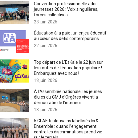
Convention professionnelle ados-
jeunesses 2026 : Voix singulières,
forces collectives
23 juin 2026
Éducation à la paix : un enjeu éducatif
au cœur des défis contemporains
22 juin 2026
Top départ de L’EsKale le 22 juin sur
les routes de l’éducation populaire !
Embarquez avec nous !
18 juin 2026
À l’Assemblée nationale, les jeunes
élu·es du CMJ d’Orgères vivent la
démocratie de l’intérieur
18 juin 2026
5 CLAE toulousains labellisés Ici &
Ensemble : quand l’engagement
contre les discriminations prend vie
sur le terrain