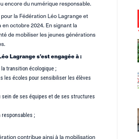
ou encore du numérique responsable.
 pour la Fédération Léo Lagrange et
a en octobre 2024. En signant la
onté de mobiliser les jeunes générations
es.
 Léo Lagrange s’est engagée à :
la transition écologique ;
 les écoles pour sensibiliser les élèves
 sein de ses équipes et de ses structures
 responsables ;
ation contribue ainsi à la mobilisation