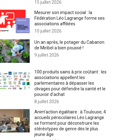
15 juillet 2026
Mesurer son impact social : la
Fédération Léo Lagrange forme ses
associations affiliées
10 juillet 2026
Un an après, le potager du Cabanon
de Miribel a bien poussé !
9 juillet 2026
100 produits sains à prix coûtant : les
associations appellent les
parlementaires à dépasser les
clivages pour défendre la santé et le
pouvoir d’achat
8 juillet 2026
Anim’action égalitaire : à Toulouse, 4
accueils périscolaires Léo Lagrange
se forment pour déconstruire les
stéréotypes de genre dès le plus
jeune âge