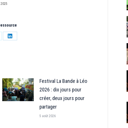
 2025
 ressource
tager
Partager
sur
LinkedIn
Festival La Bande à Léo
2026 : dix jours pour
créer, deux jours pour
partager
5 août 2026