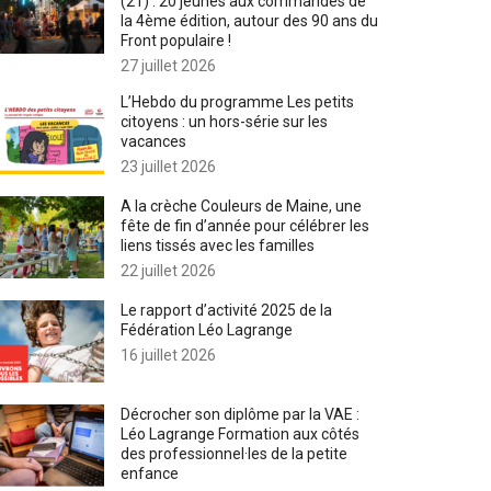
(21) : 20 jeunes aux commandes de
la 4ème édition, autour des 90 ans du
Front populaire !
27 juillet 2026
L’Hebdo du programme Les petits
citoyens : un hors-série sur les
vacances
23 juillet 2026
A la crèche Couleurs de Maine, une
fête de fin d’année pour célébrer les
liens tissés avec les familles
22 juillet 2026
Le rapport d’activité 2025 de la
Fédération Léo Lagrange
16 juillet 2026
Décrocher son diplôme par la VAE :
Léo Lagrange Formation aux côtés
des professionnel·les de la petite
enfance