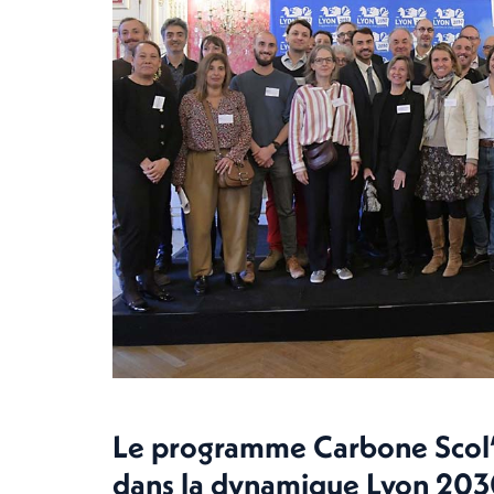
Le programme Carbone Scol’
dans la dynamique Lyon 2030,