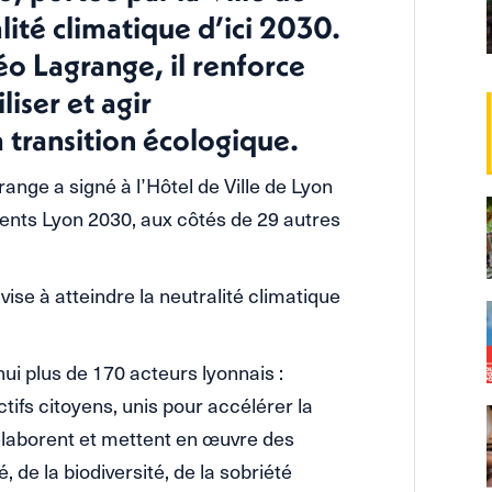
lité climatique d’ici 2030.
éo Lagrange, il renforce
iser et agir
 transition écologique.
nge a signé à l’Hôtel de Ville de Lyon
ents Lyon 2030, aux côtés de 29 autres
 vise à atteindre la neutralité climatique
ui plus de 170 acteurs lyonnais :
ctifs citoyens, unis pour accélérer la
 élaborent et mettent en œuvre des
de la biodiversité, de la sobriété