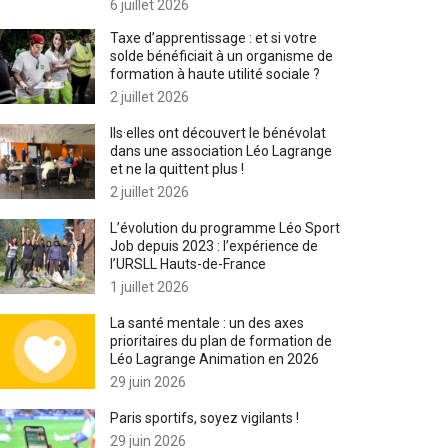
6 juillet 2026
Taxe d’apprentissage : et si votre
solde bénéficiait à un organisme de
formation à haute utilité sociale ?
2 juillet 2026
Ils·elles ont découvert le bénévolat
dans une association Léo Lagrange
et ne la quittent plus !
2 juillet 2026
L’évolution du programme Léo Sport
Job depuis 2023 : l’expérience de
l’URSLL Hauts-de-France
1 juillet 2026
La santé mentale : un des axes
prioritaires du plan de formation de
Léo Lagrange Animation en 2026
29 juin 2026
Paris sportifs, soyez vigilants !
29 juin 2026