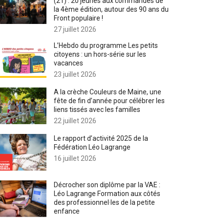
(21) : 20 jeunes aux commandes de
la 4ème édition, autour des 90 ans du
Front populaire !
27 juillet 2026
L’Hebdo du programme Les petits
citoyens : un hors-série sur les
vacances
23 juillet 2026
A la crèche Couleurs de Maine, une
fête de fin d’année pour célébrer les
liens tissés avec les familles
22 juillet 2026
Le rapport d’activité 2025 de la
Fédération Léo Lagrange
16 juillet 2026
Décrocher son diplôme par la VAE :
Léo Lagrange Formation aux côtés
des professionnel·les de la petite
enfance