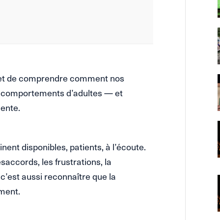
rmet de comprendre comment nos
 comportements d’adultes — et
iente.
ent disponibles, patients, à l’écoute.
désaccords, les frustrations, la
 c’est aussi reconnaître que la
ment.