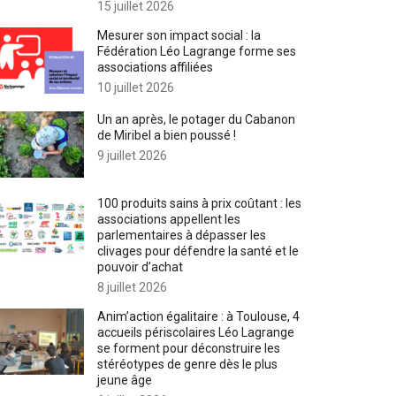
15 juillet 2026
Mesurer son impact social : la
Fédération Léo Lagrange forme ses
associations affiliées
10 juillet 2026
Un an après, le potager du Cabanon
de Miribel a bien poussé !
9 juillet 2026
100 produits sains à prix coûtant : les
associations appellent les
parlementaires à dépasser les
clivages pour défendre la santé et le
pouvoir d’achat
8 juillet 2026
Anim’action égalitaire : à Toulouse, 4
accueils périscolaires Léo Lagrange
se forment pour déconstruire les
stéréotypes de genre dès le plus
jeune âge