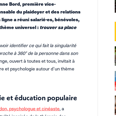
inne Bord
première vice-
,
nsable du plaidoyer et des relations
ligne a réuni salarié·es, bénévoles,
 thème universel :
trouver sa place
ir identifier ce qui fait la singularité
proche à 360° de la personne dans son
, ouvert à toutes et tous, invitait à
ire et psychologie autour d’un thème
ie et éducation populaire
don, psychologue et cinéaste
, a