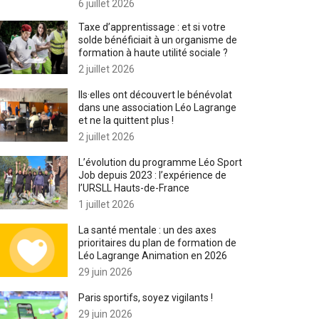
6 juillet 2026
Taxe d’apprentissage : et si votre
solde bénéficiait à un organisme de
formation à haute utilité sociale ?
2 juillet 2026
Ils·elles ont découvert le bénévolat
dans une association Léo Lagrange
et ne la quittent plus !
2 juillet 2026
L’évolution du programme Léo Sport
Job depuis 2023 : l’expérience de
l’URSLL Hauts-de-France
1 juillet 2026
La santé mentale : un des axes
prioritaires du plan de formation de
Léo Lagrange Animation en 2026
29 juin 2026
Paris sportifs, soyez vigilants !
29 juin 2026