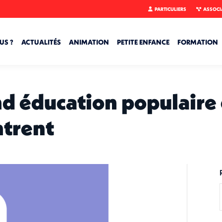
PARTICULIERS
ASSOCI
US ?
ACTUALITÉS
ANIMATION
PETITE ENFANCE
FORMATION
nd éducation populaire
ntrent