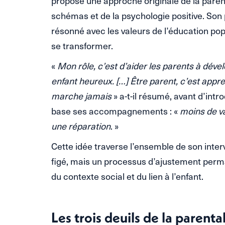
proposé une approche originale de la parent
schémas et de la psychologie positive. Son p
résonné avec les valeurs de l’éducation pop
se transformer.
«
Mon rôle, c’est d’aider les parents à dév
enfant heureux. […] Être parent, c’est appre
marche jamais
» a-t-il résumé, avant d’intro
base ses accompagnements : «
moins de va
une réparation
. »
Cette idée traverse l’ensemble de son interve
figé, mais un processus d’ajustement perma
du contexte social et du lien à l’enfant.
Les trois deuils de la parenta