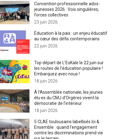
Convention professionnelle ados-
jeunesses 2026 : Voix singulières,
forces collectives
23 juin 2026
Éducation à la paix : un enjeu éducatif
au cœur des défis contemporains
22 juin 2026
Top départ de L’EsKale le 22 juin sur
les routes de l’éducation populaire !
Embarquez avec nous !
18 juin 2026
À l’Assemblée nationale, les jeunes
élu·es du CMJ d’Orgères vivent la
démocratie de l’intérieur
18 juin 2026
5 CLAE toulousains labellisés Ici &
Ensemble : quand l’engagement
contre les discriminations prend vie
sur le terrain