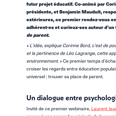
futur projet éducatif. Co-animé par Cor
présidente, et Benjamin Mauduit, respo
extérieures, ce premier rendez-vous en 
adhérent·es et curieux·ses autour d’un
de parent
.
« L’idée, explique Corinne Bord, c’est de pouvo
et la pertinence de Léo Lagrange, cette ap
environnement.
» Ce premier temps d’échange
croiser les regards entre éducation popula
universel : trouver sa place de parent.
Un dialogue entre psycholog
Invité de ce premier webinaire,
Laurent Jau