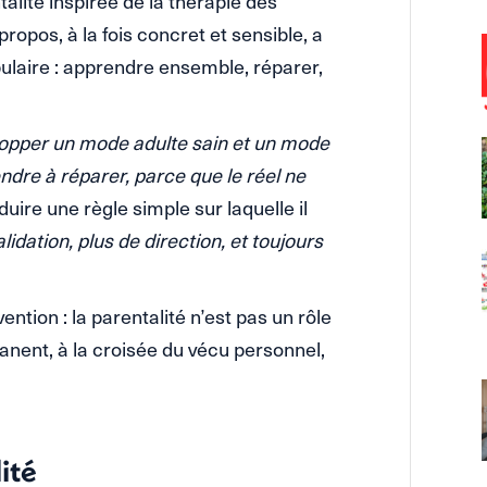
alité inspirée de la thérapie des
ropos, à la fois concret et sensible, a
ulaire : apprendre ensemble, réparer,
elopper un mode adulte sain et un mode
ndre à réparer, parce que le réel ne
duire une règle simple sur laquelle il
lidation, plus de direction, et toujours
ntion : la parentalité n’est pas un rôle
nent, à la croisée du vécu personnel,
lité