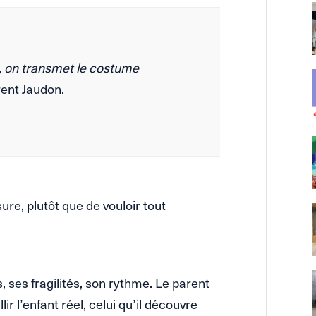
t, on transmet le costume
rent Jaudon.
re, plutôt que de vouloir tout
, ses fragilités, son rythme. Le parent
ir l’enfant réel, celui qu’il découvre